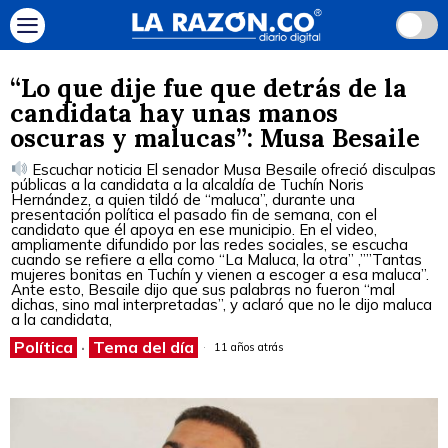
“Lo que dije fue que detrás de la
candidata hay unas manos
oscuras y malucas”: Musa Besaile
Escuchar noticia El senador Musa Besaile ofreció disculpas
públicas a la candidata a la alcaldía de Tuchín Noris
Hernández, a quien tildó de “maluca”, durante una
presentación política el pasado fin de semana, con el
candidato que él apoya en ese municipio. En el video,
ampliamente difundido por las redes sociales, se escucha
cuando se refiere a ella como “La Maluca, la otra” ,””Tantas
mujeres bonitas en Tuchín y vienen a escoger a esa maluca”.
Ante esto, Besaile dijo que sus palabras no fueron “mal
dichas, sino mal interpretadas”, y aclaró que no le dijo maluca
a la candidata,
Política
·
Tema del día
11 años atrás