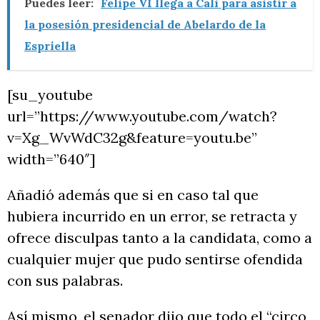
Puedes leer:
Felipe VI llega a Cali para asistir a
la posesión presidencial de Abelardo de la
Espriella
[su_youtube
url=”https://www.youtube.com/watch?
v=Xg_WvWdC32g&feature=youtu.be”
width=”640″]
Añadió además que si en caso tal que
hubiera incurrido en un error, se retracta y
ofrece disculpas tanto a la candidata, como a
cualquier mujer que pudo sentirse ofendida
con sus palabras.
Así mismo, el senador dijo que todo el “circo