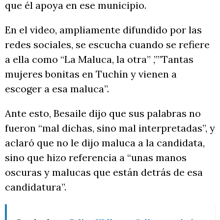
que él apoya en ese municipio.
En el video, ampliamente difundido por las
redes sociales, se escucha cuando se refiere
a ella como “La Maluca, la otra” ,””Tantas
mujeres bonitas en Tuchín y vienen a
escoger a esa maluca”.
Ante esto, Besaile dijo que sus palabras no
fueron “mal dichas, sino mal interpretadas”, y
aclaró que no le dijo maluca a la candidata,
sino que hizo referencia a “unas manos
oscuras y malucas que están detrás de esa
candidatura”.