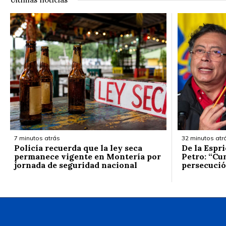
7 minutos atrás
32 minutos atr
Policía recuerda que la ley seca
De la Espr
permanece vigente en Montería por
Petro: “Cum
jornada de seguridad nacional
persecuci