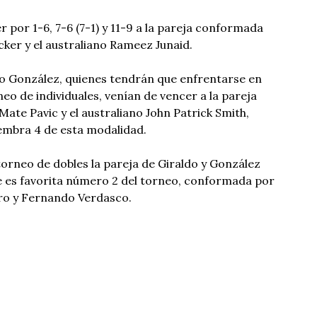
 por 1-6, 7-6 (7-1) y 11-9 a la pareja conformada
ker y el australiano Rameez Junaid.
ro González, quienes tendrán que enfrentarse en
rneo de individuales, venían de vencer a la pareja
ate Pavic y el australiano John Patrick Smith,
embra 4 de esta modalidad.
 torneo de dobles la pareja de Giraldo y González
e es favorita número 2 del torneo, conformada por
ro y Fernando Verdasco.