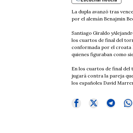
La dupla avanzó tras vencer
por el alemán Benajmin Bec
Santiago Giraldo yAlejand
los cuartos de final del to
conformada por el croata M
quienes figuraban como si
En los cuartos de final del
jugará contra la pareja qu
los españoles David Marre