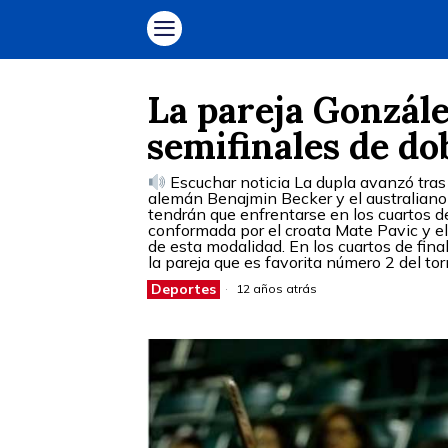
La pareja Gonzále
semifinales de do
Escuchar noticia La dupla avanzó tras 
alemán Benajmin Becker y el australiano
tendrán que enfrentarse en los cuartos de
conformada por el croata Mate Pavic y el
de esta modalidad. En los cuartos de fina
la pareja que es favorita número 2 del to
Deportes
12 años atrás