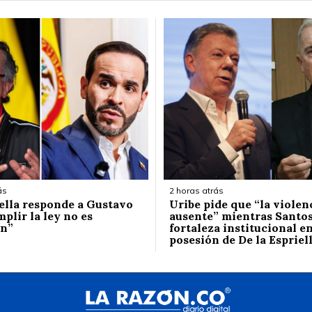
ás
2 horas atrás
iella responde a Gustavo
Uribe pide que “la violen
plir la ley no es
ausente” mientras Santos
ón”
fortaleza institucional en
posesión de De la Espriel