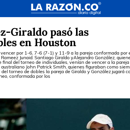
z-Giraldo pasó las
bles en Houston
vencer por 1-6, 7-6 (7-1) y 11-9 a la pareja conformada por 
 Rameez Junaid. Santiago Giraldo yAlejandro González, quien
 final del torneo de individuales, venían de vencer a la pareja
 australiano John Patrick Smith, quienes figuraban como siem
l del torneo de dobles la pareja de Giraldo y González jugará c
rneo, conformada por los