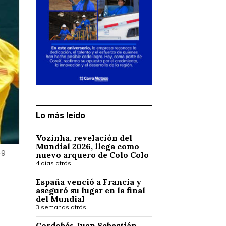
Lo más leído
Vozinha, revelación del
Mundial 2026, llega como
-9
nuevo arquero de Colo Colo
4 días atrás
España venció a Francia y
aseguró su lugar en la final
del Mundial
3 semanas atrás
Cordobés Juan Sebastián