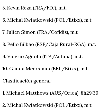
5. Kevin Reza (FRA/FDJ), m.t.
6. Michal Kwiatkowski (POL/Etixx), m.t.
7. Julien Simon (FRA/Cofidis), m.t.
8. Pello Bilbao (ESP/Caja Rural-RGA), m.t.
9. Valerio Agnolli (ITA/Astana), m.t.
10. Gianni Meersman (BEL/Etixx), m.t.
Clasificación general:
1. Michael Matthews (AUS/Orica), 8h29:39
2. Michal Kwiatkowski (POL/Etixx), m.t.