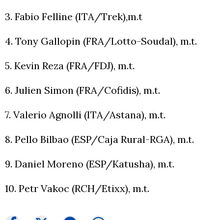
3. Fabio Felline (ITA/Trek),m.t
4. Tony Gallopin (FRA/Lotto-Soudal), m.t.
5. Kevin Reza (FRA/FDJ), m.t.
6. Julien Simon (FRA/Cofidis), m.t.
7. Valerio Agnolli (ITA/Astana), m.t.
8. Pello Bilbao (ESP/Caja Rural-RGA), m.t.
9. Daniel Moreno (ESP/Katusha), m.t.
10. Petr Vakoc (RCH/Etixx), m.t.