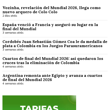
Vozinha, revelación del Mundial 2026, llega como
nuevo arquero de Colo Colo
2 días atrás
España venció a Francia y aseguró su lugar en la
final del Mundial
3 semanas atrás
Cordobés Juan Sebastián Gómez Coa le da medalla de
plata a Colombia en los Juegos Parasuramericanos
3 semanas atrás
Cuartos de final del Mundial 2026: así quedaron los
cruces tras la eliminación de Colombia
4 semanas atrás
Argentina remonta ante Egipto y avanza a cuartos
de final del Mundial 2026
4 semanas atrás