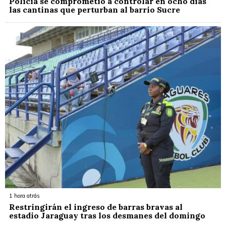
Policía se comprometió a controlar en ocho días
las cantinas que perturban al barrio Sucre
1 hora atrás
Restringirán el ingreso de barras bravas al
estadio Jaraguay tras los desmanes del domingo