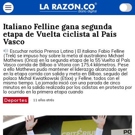
Italiano Felline gana segunda
etapa de Vuelta ciclista al País
Vasco
Escuchar noticia Prensa Latina | El italiano Fabio Felline
(Trek) se impuso hoy sobre la meta al australiano Michael
Mathews (Orica) en la segunda etapa de la 55 Vuelta al País
Vasco corrida de Bilbao a Vitoria con 175,4 kilómetros. Pese
a ello Mathews pudo mantener el liderazgo alcanzado ayer
en la etapa corrida con salida y meta en Bilbao, seguido del
polaco Michal Kwiatkowski (Etixx) y Felline, todos con el
mismo tiempo. La jornada inició con una parada de cinco
minutos en la salida realizada por los ciclistas en protesta por
lo ocurrido en la primera etapa cuando
Deportes
11 años atrás