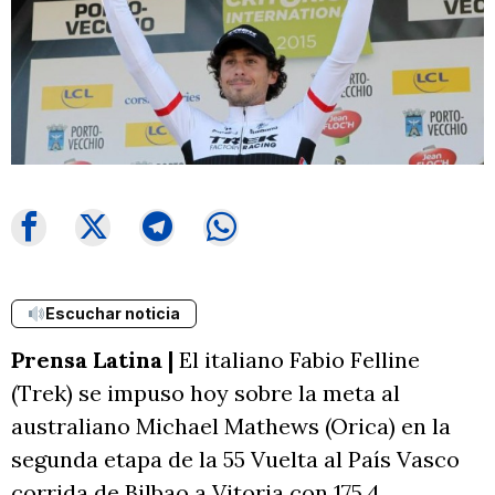
Escuchar noticia
Prensa Latina |
El italiano Fabio Felline
(Trek) se impuso hoy sobre la meta al
australiano Michael Mathews (Orica) en la
segunda etapa de la 55 Vuelta al País Vasco
corrida de Bilbao a Vitoria con 175,4