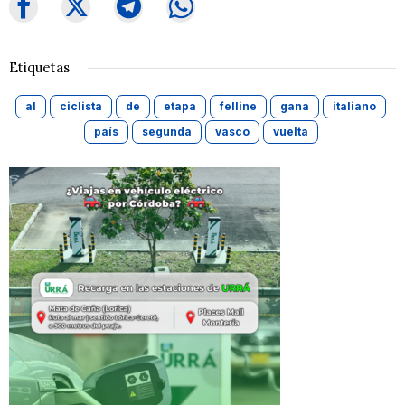
Etiquetas
al
ciclista
de
etapa
felline
gana
italiano
país
segunda
vasco
vuelta