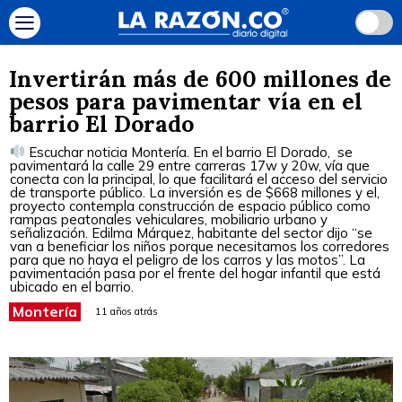
Invertirán más de 600 millones de
pesos para pavimentar vía en el
barrio El Dorado
Escuchar noticia Montería. En el barrio El Dorado, se
pavimentará la calle 29 entre carreras 17w y 20w, vía que
conecta con la principal, lo que facilitará el acceso del servicio
de transporte público. La inversión es de $668 millones y el,
proyecto contempla construcción de espacio público como
rampas peatonales vehiculares, mobiliario urbano y
señalización. Edilma Márquez, habitante del sector dijo “se
van a beneficiar los niños porque necesitamos los corredores
para que no haya el peligro de los carros y las motos”. La
pavimentación pasa por el frente del hogar infantil que está
ubicado en el barrio.
Montería
11 años atrás