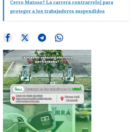
Cerro Matoso? La carrera contrarreloj para
proteger a los trabajadores suspendidos