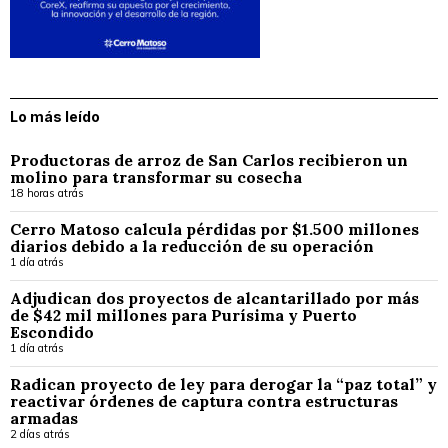
Lo más leído
Productoras de arroz de San Carlos recibieron un
molino para transformar su cosecha
18 horas atrás
Cerro Matoso calcula pérdidas por $1.500 millones
diarios debido a la reducción de su operación
1 día atrás
Adjudican dos proyectos de alcantarillado por más
de $42 mil millones para Purísima y Puerto
Escondido
1 día atrás
Radican proyecto de ley para derogar la “paz total” y
reactivar órdenes de captura contra estructuras
armadas
2 días atrás