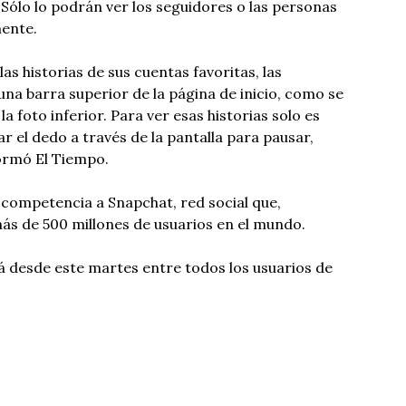
Sólo lo podrán ver los seguidores o las personas
ente.
las historias de sus cuentas favoritas, las
a barra superior de la página de inicio, como se
la foto inferior. Para ver esas historias solo es
r el dedo a través de la pantalla para pausar,
formó El Tiempo.
competencia a Snapchat, red social que,
ás de 500 millones de usuarios en el mundo.
rá desde este martes entre todos los usuarios de