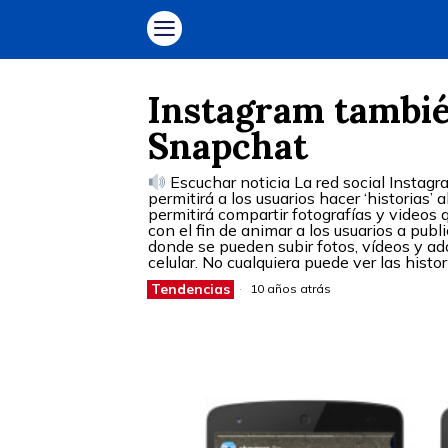
Instagram tambié
Snapchat
Escuchar noticia La red social Instag
permitirá a los usuarios hacer ‘historias’ 
permitirá compartir fotografías y videos
con el fin de animar a los usuarios a pub
donde se pueden subir fotos, vídeos y ado
celular. No cualquiera puede ver las histor
Tendencias
10 años atrás