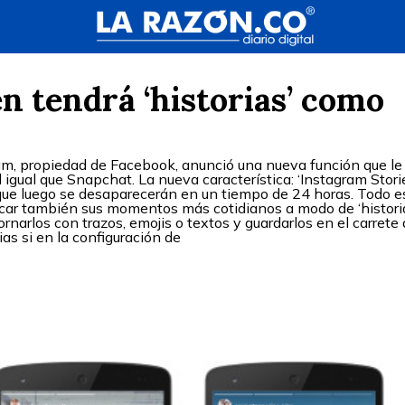
n tendrá ‘historias’ como
ram, propiedad de Facebook, anunció una nueva función que le
al igual que Snapchat. La nueva característica: ‘Instagram Storie
 que luego se desaparecerán en un tiempo de 24 horas. Todo e
licar también sus momentos más cotidianos a modo de ‘historia
rnarlos con trazos, emojis o textos y guardarlos en el carrete 
ias si en la configuración de