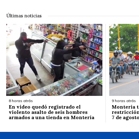
Últimas noticias
8 horas atrás
9 horas atrás
En video quedó registrado el
Montería t
violento asalto de seis hombres
restricción
armados a una tienda en Montería
7 de agost