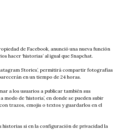
propiedad de Facebook, anunció una nueva función
ios hacer ‘historias’ al igual que Snapchat.
Instagram Stories’, permitirá compartir fotografías
parecerán en un tiempo de 24 horas.
mar a los usuarios a publicar también sus
 modo de ‘historia’, en donde se pueden subir
con trazos, emojis o textos y guardarlos en el
 historias si en la configuración de privacidad la