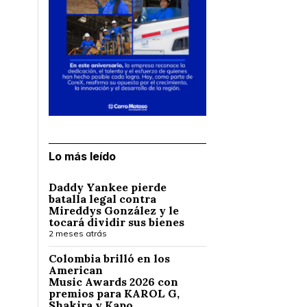
Lo más leído
Daddy Yankee pierde
batalla legal contra
Mireddys González y le
tocará dividir sus bienes
2 meses atrás
Colombia brilló en los
American
Music Awards 2026 con
premios para KAROL G,
Shakira y Kapo