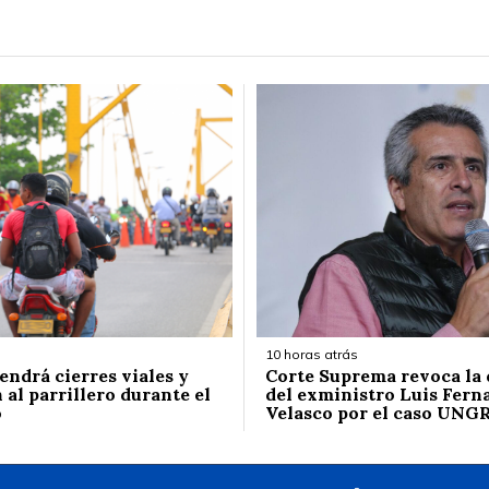
10 horas atrás
endrá cierres viales y
Corte Suprema revoca la
 al parrillero durante el
del exministro Luis Fern
o
Velasco por el caso UNG