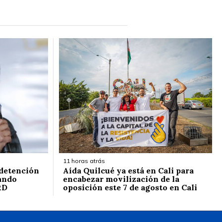
11 horas atrás
 detención
Aída Quilcué ya está en Cali para
ando
encabezar movilización de la
RD
oposición este 7 de agosto en Cali