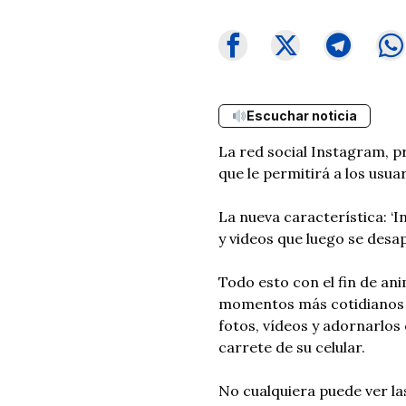
Escuchar noticia
La red social Instagram, 
que le permitirá a los usuar
La nueva característica: ‘
y videos que luego se desa
Todo esto con el fin de ani
momentos más cotidianos a
fotos, vídeos y adornarlos 
carrete de su celular.
No cualquiera puede ver las