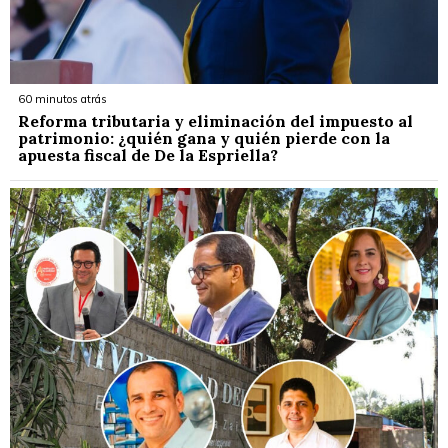
60 minutos atrás
Reforma tributaria y eliminación del impuesto al
patrimonio: ¿quién gana y quién pierde con la
apuesta fiscal de De la Espriella?