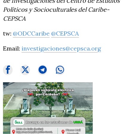
de Investigaciones del Centro de Estudios
Políticos y Socioculturales del Caribe-
CEPSCA
tw:
@ODCCaribe
@CEPSCA
Email:
investigaciones@cepsca.org