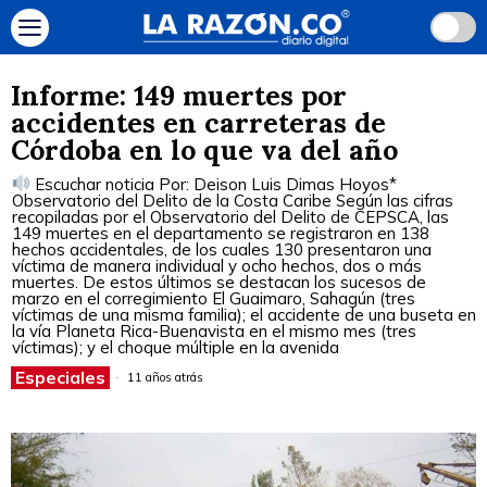
Informe: 149 muertes por
accidentes en carreteras de
Córdoba en lo que va del año
Escuchar noticia Por: Deison Luis Dimas Hoyos*
Observatorio del Delito de la Costa Caribe Según las cifras
recopiladas por el Observatorio del Delito de CEPSCA, las
149 muertes en el departamento se registraron en 138
hechos accidentales, de los cuales 130 presentaron una
víctima de manera individual y ocho hechos, dos o más
muertes. De estos últimos se destacan los sucesos de
marzo en el corregimiento El Guaimaro, Sahagún (tres
víctimas de una misma familia); el accidente de una buseta en
la vía Planeta Rica-Buenavista en el mismo mes (tres
víctimas); y el choque múltiple en la avenida
Especiales
11 años atrás