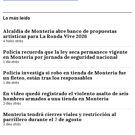
Lo más leído
Alcaldía de Montería abre banco de propuestas
artísticas para La Ronda Vive 2026
4 horas atrás
Policía recuerda que la ley seca permanece vigente
en Montería por jornada de seguridad nacional
1 día atrás
Policía investiga si robo en tienda de Montería fue
un fleteo, están tras los responsables
1 día atrás
En video quedó registrado el violento asalto de seis
hombres armados a una tienda en Montería
2 días atrás
Montería tendrá cierres viales y restricción al
parrillero durante el 7 de agosto
2 días atrás