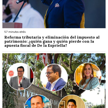
57 minutos atrás
Reforma tributaria y eliminación del impuesto al
patrimonio: ¿quién gana y quién pierde con la
apuesta fiscal de De la Espriella?