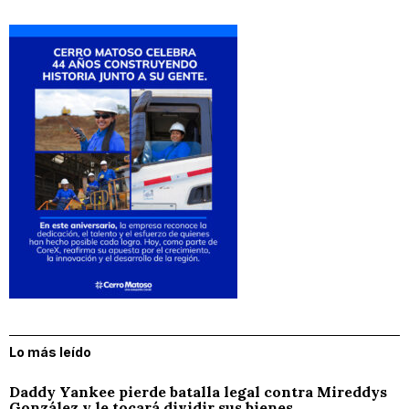
Lo más leído
Daddy Yankee pierde batalla legal contra Mireddys
González y le tocará dividir sus bienes