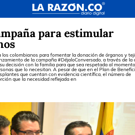
ampaña para estimular
nos
 los colombianos para fomentar la donación de órganos y tej
nzamiento de la campaña #DéjaloConversado, a través de la 
e su decisión con la familia para que sea respetada al moment
ersonas que lo necesitan. A pesar de que en el Plan de Benefic
asplantes que cuentan con evidencia científica, el número de
ión que la necesidad reflejada en