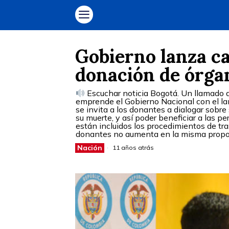
Gobierno lanza c
donación de órga
Escuchar noticia Bogotá. Un llamado a
emprende el Gobierno Nacional con el la
se invita a los donantes a dialogar sobr
su muerte, y así poder beneficiar a las p
están incluidos los procedimientos de tr
donantes no aumenta en la misma proporc
Nación
11 años atrás