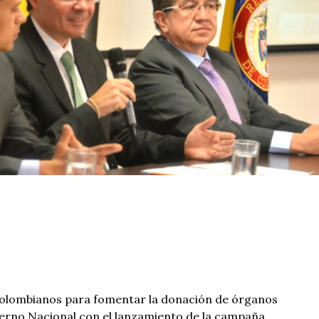
colombianos para fomentar la donación de órganos
ierno Nacional con el lanzamiento de la campaña