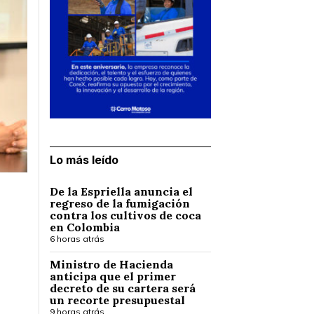
Lo más leído
De la Espriella anuncia el
regreso de la fumigación
contra los cultivos de coca
en Colombia
6 horas atrás
Ministro de Hacienda
anticipa que el primer
decreto de su cartera será
un recorte presupuestal
9 horas atrás