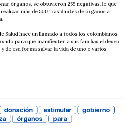
onar órganos, se obtuvieron 255 negativas, lo que
e realizar más de 500 trasplantes de órganos a
a.
o de Salud hace un llamado a todos los colombianos
sado para que manifiesten a sus familias el deseo
y de esa forma salvar la vida de uno o varios
donación
estimular
gobierno
za
órganos
para