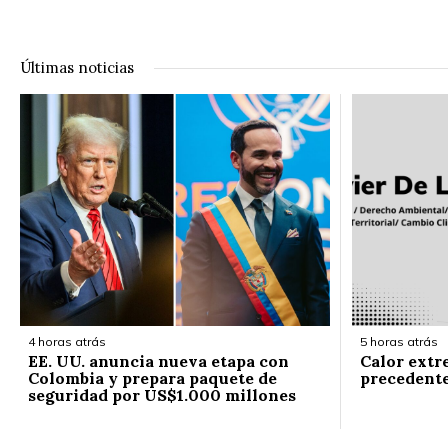
Últimas noticias
4 horas atrás
5 horas atrás
EE. UU. anuncia nueva etapa con
Calor extr
Colombia y prepara paquete de
precedent
seguridad por US$1.000 millones