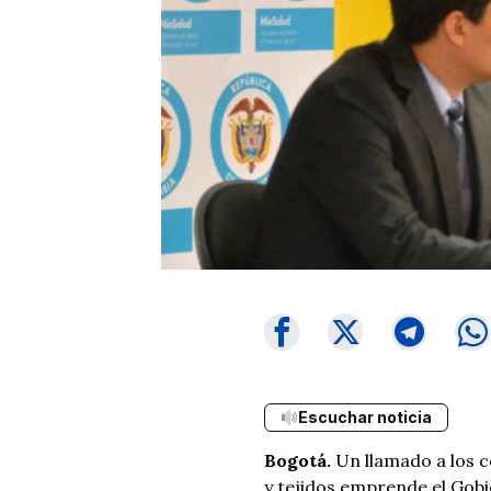
Escuchar noticia
Bogotá.
Un llamado a los 
y tejidos emprende el Gob