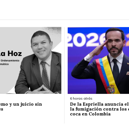
6 horas atrás
emo y un juicio sin
De la Espriella anuncia e
es
la fumigación contra los 
coca en Colombia