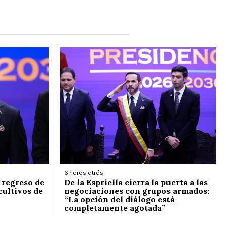
6 horas atrás
l regreso de
De la Espriella cierra la puerta a las
cultivos de
negociaciones con grupos armados:
“La opción del diálogo está
completamente agotada”