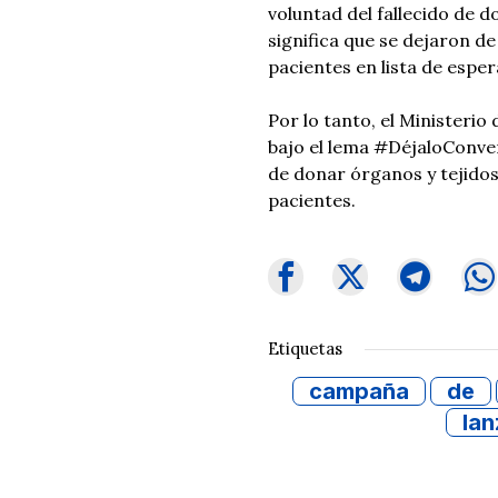
voluntad del fallecido de d
significa que se dejaron d
pacientes en lista de esper
Por lo tanto, el Ministeri
bajo el lema #DéjaloConver
de donar órganos y tejidos 
pacientes.
Etiquetas
campaña
de
lan