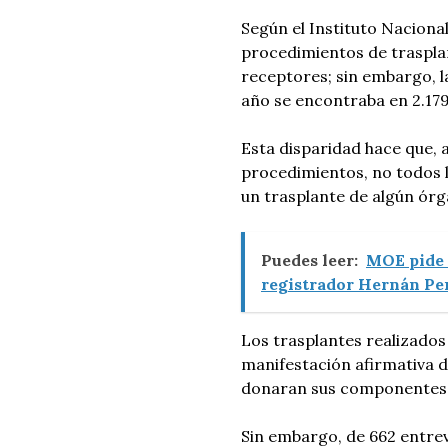
Según el Instituto Nacional
procedimientos de traspla
receptores; sin embargo, l
año se encontraba en 2.179
Esta disparidad hace que, 
procedimientos, no todos l
un trasplante de algún órg
Puedes leer:
MOE pide a
registrador Hernán Pen
Los trasplantes realizados 
manifestación afirmativa d
donaran sus componentes a
Sin embargo, de 662 entrevi