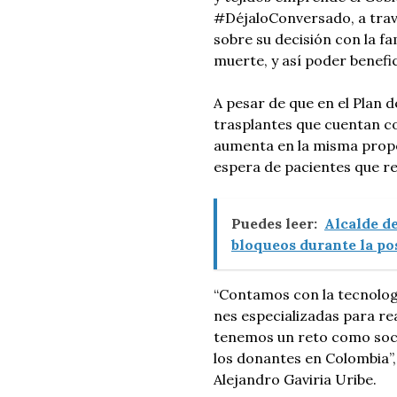
#DéjaloConversado, a través
sobre su decisión con la f
muerte, y así poder benefic
A pesar de que en el Plan 
trasplantes que cuentan co
aumenta en la misma propor
espera de pacientes que re
Puedes leer:
Alcalde de
bloqueos durante la po
“Contamos con la tecnologí
nes especializadas para re
tenemos un reto como socie
los donantes en Colombia”, 
Alejandro Gaviria Uribe.