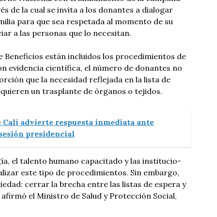
 de la cual se invita a los donantes a dialogar
amilia para que sea respetada al momento de su
iar a las personas que lo necesitan.
de Beneficios están incluidos los procedimientos de
n evidencia científica, el número de donantes no
ción que la necesidad reflejada en la lista de
quieren un trasplante de órganos o tejidos.
 Cali advierte respuesta inmediata ante
sesión presidencial
a, el talento humano capacitado y las institucio-
alizar este tipo de procedimientos. Sin embargo,
dad: cerrar la brecha entre las listas de espera y
afirmó el Ministro de Salud y Protección Social,