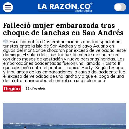
Falleció mujer embarazada tras
choque de lanchas en San Andrés
Escuchar noticia Dos embarcaciones que transportaban
turistas entre la isla de San Andrés y el cayo Acuario en
aguas del mar Caribe chocaron por exceso de velocidad, este
domingo. El saldo del siniestro fue, la muerte de una mujer
con cinco meses de gestación y nueve personas heridas. Las
embarcaciónes accidentadas fueron una llamada ‘Paisita II’
que colisionó contra el pontón ‘Tropical Party’. Según testigo
y tripulantes de las embarcaciones la causa del accidente fue
el exceso de velocidad de una lancha y a que el boga de una
de la otra maniobraba el control con una sola mano.
Región
11 años atrás