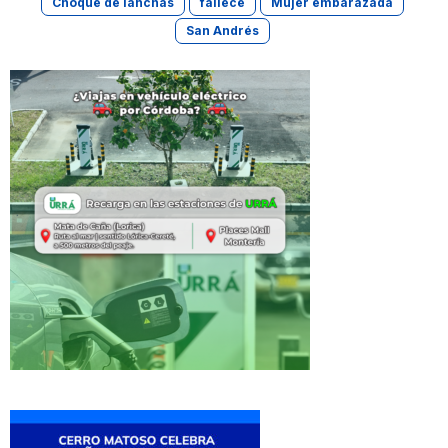
Choque de lanchas
fallece
Mujer embarazada
San Andrés