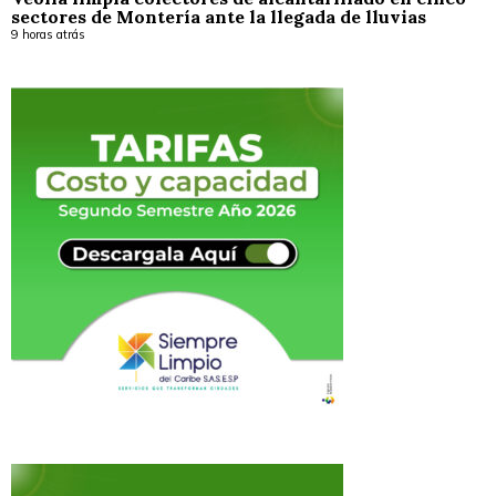
sectores de Montería ante la llegada de lluvias
9 horas atrás