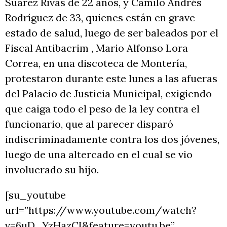
Suárez Rivas de 22 años, y Camilo Andrés
Rodríguez de 33, quienes están en grave
estado de salud, luego de ser baleados por el
Fiscal Antibacrim , Mario Alfonso Lora
Correa, en una discoteca de Montería,
protestaron durante este lunes a las afueras
del Palacio de Justicia Municipal, exigiendo
que caiga todo el peso de la ley contra el
funcionario, que al parecer disparó
indiscriminadamente contra los dos jóvenes,
luego de una altercado en el cual se vio
involucrado su hijo.
[su_youtube
url=”https://www.youtube.com/watch?
v=6uD_YzHazCI&feature=youtu.be”