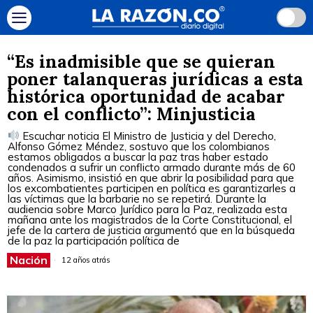
“Es inadmisible que se quieran
poner talanqueras jurídicas a esta
histórica oportunidad de acabar
con el conflicto”: Minjusticia
Escuchar noticia El Ministro de Justicia y del Derecho,
Alfonso Gómez Méndez, sostuvo que los colombianos
estamos obligados a buscar la paz tras haber estado
condenados a sufrir un conflicto armado durante más de 60
años. Asimismo, insistió en que abrir la posibilidad para que
los excombatientes participen en política es garantizarles a
las víctimas que la barbarie no se repetirá. Durante la
audiencia sobre Marco Jurídico para la Paz, realizada esta
mañana ante los magistrados de la Corte Constitucional, el
jefe de la cartera de justicia argumentó que en la búsqueda
de la paz la participación política de
Nación
12 años atrás