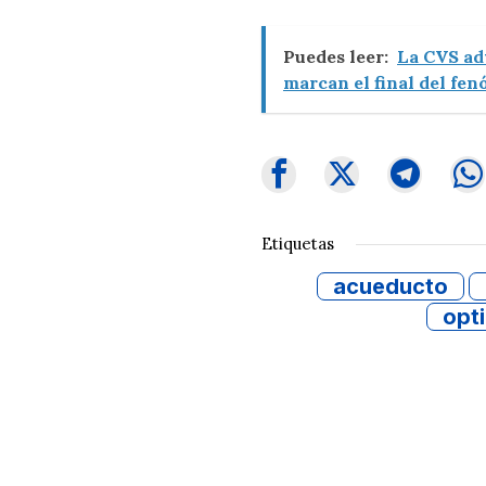
Puedes leer:
La CVS ad
marcan el final del fe
Etiquetas
acueducto
opt