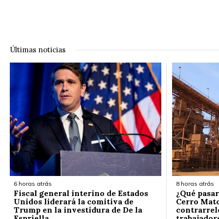
Últimas noticias
6 horas atrás
8 horas atrás
Fiscal general interino de Estados
¿Qué pasar
Unidos liderará la comitiva de
Cerro Mato
Trump en la investidura de De la
contrarrelo
Espriella
trabajador