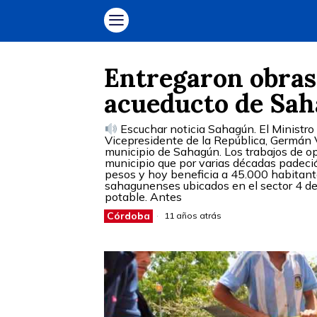
Entregaron obras
acueducto de Sa
Escuchar noticia Sahagún. El Ministro 
Vicepresidente de la República, Germán V
municipio de Sahagún. Los trabajos de op
municipio que por varias décadas padeció
pesos y hoy beneficia a 45.000 habitant
sahagunenses ubicados en el sector 4 del
potable. Antes
Córdoba
11 años atrás