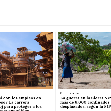
8 horas atrás
á con los empleos en
La guerra en la Sierra Ne
so? La carrera
más de 6.000 confinados 
j para proteger a los
desplazados, según la FIP
es suspendidos