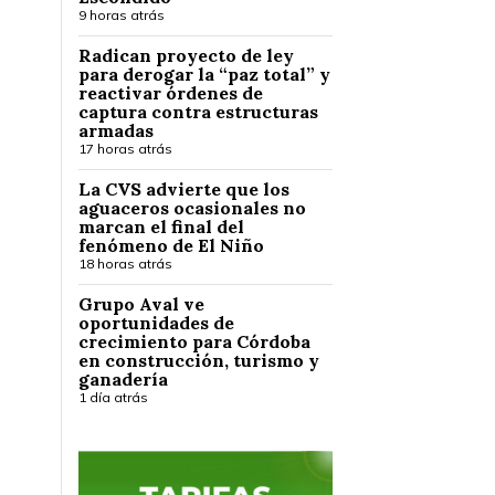
9 horas atrás
Radican proyecto de ley
para derogar la “paz total” y
reactivar órdenes de
captura contra estructuras
armadas
17 horas atrás
La CVS advierte que los
aguaceros ocasionales no
marcan el final del
fenómeno de El Niño
18 horas atrás
Grupo Aval ve
oportunidades de
crecimiento para Córdoba
en construcción, turismo y
ganadería
1 día atrás