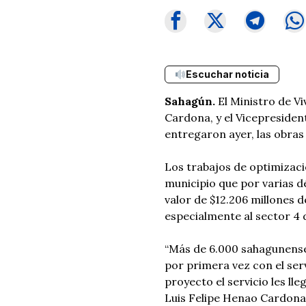
Escuchar noticia
Sahagún.
El Ministro de Vi
Cardona, y el Vicepresiden
entregaron ayer, las obras
Los trabajos de optimizaci
municipio que por varias d
valor de $12.206 millones d
especialmente al sector 4 
“Más de 6.000 sahagunenses
por primera vez con el serv
proyecto el servicio les ll
Luis Felipe Henao Cardona