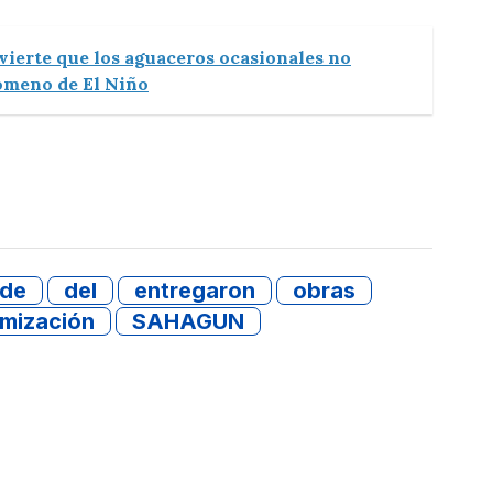
vierte que los aguaceros ocasionales no
nómeno de El Niño
de
del
entregaron
obras
imización
SAHAGUN