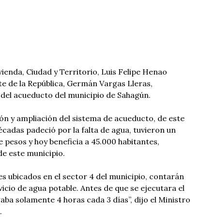
vienda, Ciudad y Territorio, Luis Felipe Henao
te de la República, Germán Vargas Lleras,
 del acueducto del municipio de Sahagún.
ón y ampliación del sistema de acueducto, de este
écadas padeció por la falta de agua, tuvieron un
e pesos y hoy beneficia a 45.000 habitantes,
de este municipio.
 ubicados en el sector 4 del municipio, contarán
icio de agua potable. Antes de que se ejecutara el
egaba solamente 4 horas cada 3 días”, dijo el Ministro
.