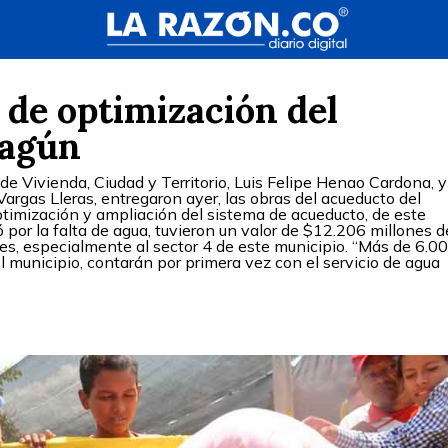
 de optimización del
hagún
de Vivienda, Ciudad y Territorio, Luis Felipe Henao Cardona, y
argas Lleras, entregaron ayer, las obras del acueducto del
timización y ampliación del sistema de acueducto, de este
 por la falta de agua, tuvieron un valor de $12.206 millones d
es, especialmente al sector 4 de este municipio. “Más de 6.0
 municipio, contarán por primera vez con el servicio de agua