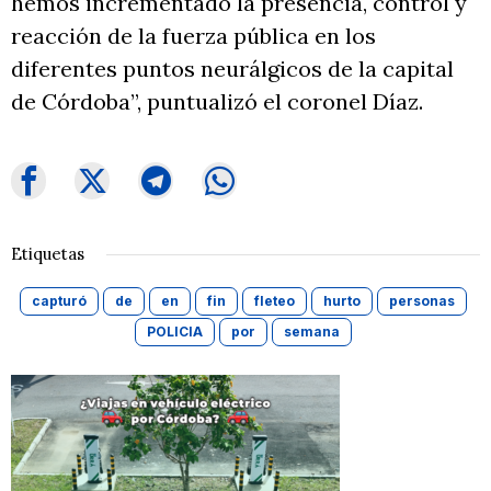
hemos incrementado la presencia, control y
reacción de la fuerza pública en los
diferentes puntos neurálgicos de la capital
de Córdoba”, puntualizó el coronel Díaz.
Etiquetas
capturó
de
en
fin
fleteo
hurto
personas
POLICIA
por
semana