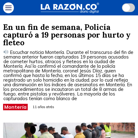
En un fin de semana, Policía
capturó a 19 personas por hurto y
fleteo
Escuchar noticia Montería. Durante el transcurso del fin de
semana anterior fueron capturados 19 personas acusados
de cometer hurtos, atracos y fleteos en la ciudad de
Montería. Así lo confirmó el comandante de la policía
metropolitana de Montería, coronel Jesús Díaz, quien
confirmó que hasta la fecha, en los últimos 15 días se ha
registrado un solo homicidio en la ciudad, por lo cual refleja
una disminución en los índices de asesinatos en Montería. En
los procedimientos se incautaron un total de 8 armas de
fuego, entre pistolas y revólveres. La mayoría de los
capturados tenían como blanco de
Montería
11 años atrás