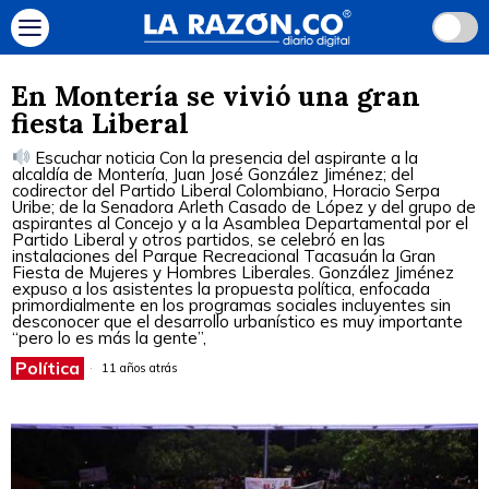
En Montería se vivió una gran
fiesta Liberal
Escuchar noticia Con la presencia del aspirante a la
alcaldía de Montería, Juan José González Jiménez; del
codirector del Partido Liberal Colombiano, Horacio Serpa
Uribe; de la Senadora Arleth Casado de López y del grupo de
aspirantes al Concejo y a la Asamblea Departamental por el
Partido Liberal y otros partidos, se celebró en las
instalaciones del Parque Recreacional Tacasuán la Gran
Fiesta de Mujeres y Hombres Liberales. González Jiménez
expuso a los asistentes la propuesta política, enfocada
primordialmente en los programas sociales incluyentes sin
desconocer que el desarrollo urbanístico es muy importante
“pero lo es más la gente”,
Política
11 años atrás