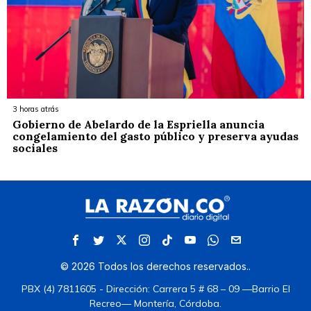
3 horas atrás
Gobierno de Abelardo de la Espriella anuncia
congelamiento del gasto público y preserva ayudas
sociales
©
2026
Todos los derechos reservados.
.
PBX (4) 7811605 - Dirección: Carrera 5 # 68 – 09 —Barrio El
Recreo— Montería, Córdoba.