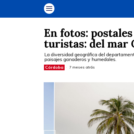
En fotos: postale
turistas: del mar 
La diversidad geográfica del departamen
paisajes ganaderos y humedales.
Córdoba
7 meses atrás