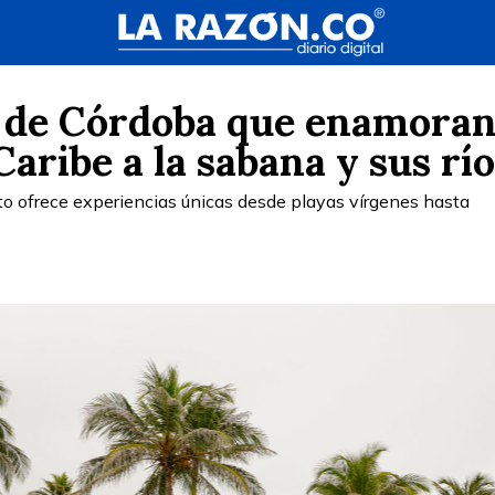
s de Córdoba que enamoran
Caribe a la sabana y sus rí
to ofrece experiencias únicas desde playas vírgenes hasta