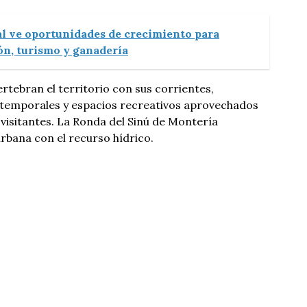
l ve oportunidades de crecimiento para
n, turismo y ganadería
ertebran el territorio con sus corrientes,
s temporales y espacios recreativos aprovechados
visitantes. La Ronda del Sinú de Montería
urbana con el recurso hídrico.