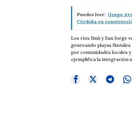
Puedes leer:
Grupo Ava
Córdoba en construcció
Los ríos Sinú y San Jorge v
generando playas fluviale
por comunidades locales y 
ejemplifica la integración 