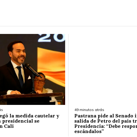
ás
49 minutos atrás
egó la medida cautelar y
Pastrana pide al Senado 
 presidencial se
salida de Petro del país tr
en Cali
Presidencia: “Debe respo
escándalos”