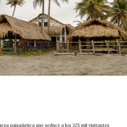
za paisajística que seduce a los 325 mil visitantes