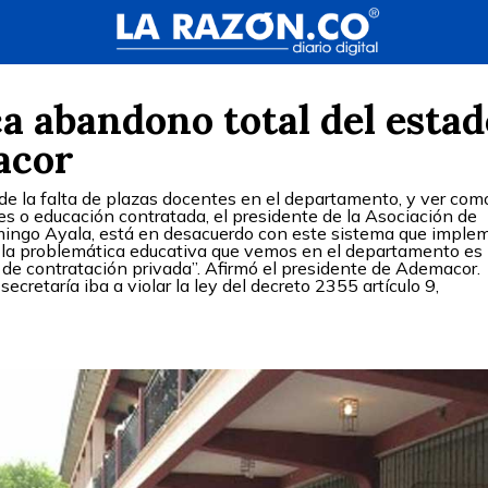
a abandono total del estad
acor
 de la falta de plazas docentes en el departamento, y ver com
es o educación contratada, el presidente de la Asociación de
go Ayala, está en desacuerdo con este sistema que imple
 la problemática educativa que vemos en el departamento es
a de contratación privada”. Afirmó el presidente de Ademacor.
cretaría iba a violar la ley del decreto 2355 artículo 9,