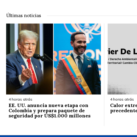
Últimas noticias
4 horas atrás
4 horas atrás
EE. UU. anuncia nueva etapa con
Calor extr
Colombia y prepara paquete de
precedent
seguridad por US$1.000 millones