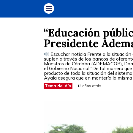
“Educación públic
Presidente Adem
Escuchar noticia Frente a la situación
suplen a través de los bancos de oferent
Maestros de Córdoba (ADEMACOR), Domin
el Gobierno Nacional “De tal manera que
producto de todo la situación del sistem
Ayala asegura que en montería la misma se
Tema del día
12 años atrás