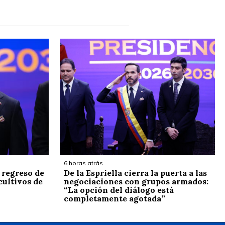
6 horas atrás
l regreso de
De la Espriella cierra la puerta a las
cultivos de
negociaciones con grupos armados:
“La opción del diálogo está
completamente agotada”