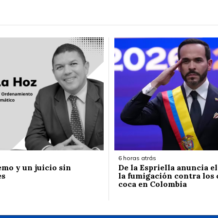
6 horas atrás
emo y un juicio sin
De la Espriella anuncia e
es
la fumigación contra los 
coca en Colombia