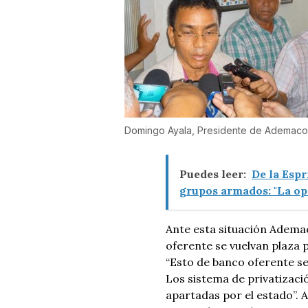
Domingo Ayala, Presidente de Ademacor
Puedes leer:
De la Espr
grupos armados: "La op
Ante esta situación Adema
oferente se vuelvan plaza 
“Esto de banco oferente s
Los sistema de privatizació
apartadas por el estado”. 