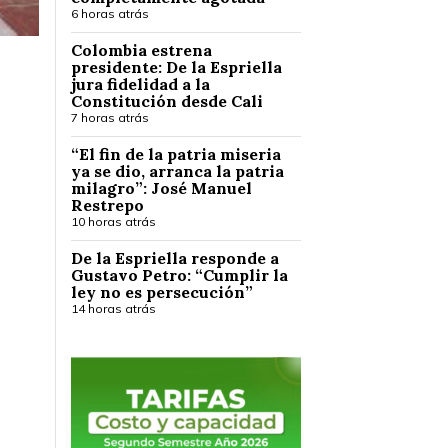
6 horas atrás
Colombia estrena
presidente: De la Espriella
jura fidelidad a la
Constitución desde Cali
7 horas atrás
“El fin de la patria miseria
ya se dio, arranca la patria
milagro”: José Manuel
Restrepo
10 horas atrás
De la Espriella responde a
Gustavo Petro: “Cumplir la
ley no es persecución”
14 horas atrás