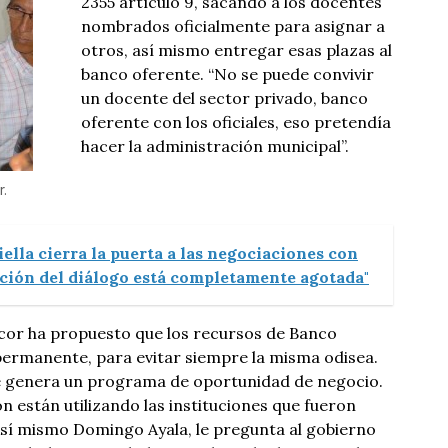
2355 artículo 9, sacando a los docentes
nombrados oficialmente para asignar a
otros, así mismo entregar esas plazas al
banco oferente. “No se puede convivir
un docente del sector privado, banco
oferente con los oficiales, eso pretendía
hacer la administración municipal”.
.
iella cierra la puerta a las negociaciones con
ción del diálogo está completamente agotada"
cor ha propuesto que los recursos de Banco
permanente, para evitar siempre la misma odisea.
e genera un programa de oportunidad de negocio.
n están utilizando las instituciones que fueron
Así mismo Domingo Ayala, le pregunta al gobierno