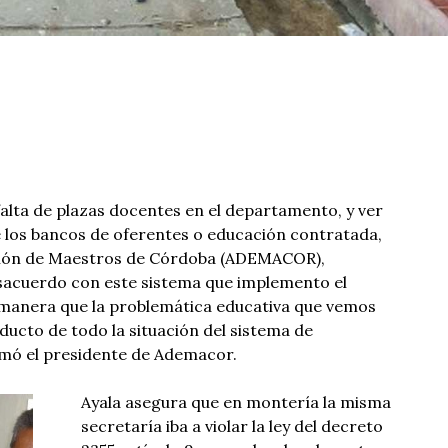
 falta de plazas docentes en el departamento, y ver
 los bancos de oferentes o educación contratada,
ación de Maestros de Córdoba (ADEMACOR),
sacuerdo con este sistema que implemento el
 manera que la problemática educativa que vemos
ucto de todo la situación del sistema de
rmó el presidente de Ademacor.
Ayala asegura que en montería la misma
secretaría iba a violar la ley del decreto