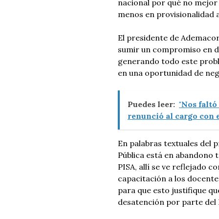
nacional por qué no mejor
menos en provisionalidad 
El presidente de Ademacor 
sumir un compromiso en def
generando todo este probl
en una oportunidad de nego
Puedes leer:
"Nos faltó
renunció al cargo con e
En palabras textuales del 
Pública está en abandono to
PISA, allí se ve reflejado c
capacitación a los docent
para que esto justifique qu
desatención por parte del