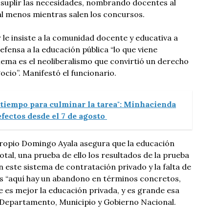
 suplir las necesidades, nombrando docentes al
al menos mientras salen los concursos.
le insiste a la comunidad docente y educativa a
ensa a la educación pública “lo que viene
ema es el neoliberalismo que convirtió un derecho
cio”. Manifestó el funcionario.
 tiempo para culminar la tarea": Minhacienda
fectos desde el 7 de agosto
propio Domingo Ayala asegura que la educación
tal, una prueba de ello los resultados de la prueba
on este sistema de contratación privado y la falta de
es “aquí hay un abandono en términos concretos,
e es mejor la educación privada, y es grande esa
 Departamento, Municipio y Gobierno Nacional.