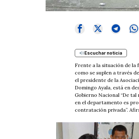
Escuchar noticia
Frente a la situación de la
como se suplen a través de
el presidente de la Asoci
Domingo Ayala, está en de
Gobierno Nacional “De tal
en el departamento es prod
contratación privada”. Afi