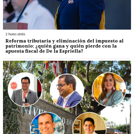
2 horas atrás
Reforma tributaria y eliminación del impuesto al
patrimonio: ¿quién gana y quién pierde con la
apuesta fiscal de De la Espriella?