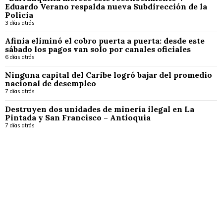
Eduardo Verano respalda nueva Subdirección de la
Policía
3 días atrás
Afinia eliminó el cobro puerta a puerta: desde este
sábado los pagos van solo por canales oficiales
6 días atrás
Ninguna capital del Caribe logró bajar del promedio
nacional de desempleo
7 días atrás
Destruyen dos unidades de minería ilegal en La
Pintada y San Francisco – Antioquia
7 días atrás