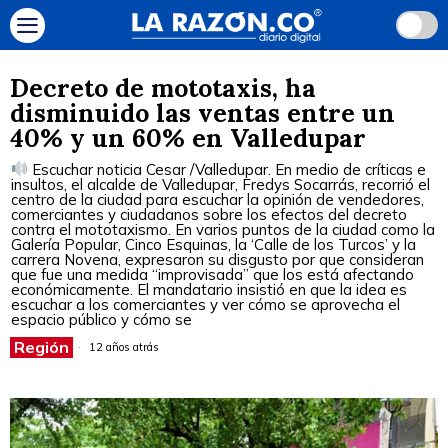
Decreto de mototaxis, ha
disminuido las ventas entre un
40% y un 60% en Valledupar
Escuchar noticia Cesar /Valledupar. En medio de críticas e
insultos, el alcalde de Valledupar, Fredys Socarrás, recorrió el
centro de la ciudad para escuchar la opinión de vendedores,
comerciantes y ciudadanos sobre los efectos del decreto
contra el mototaxismo. En varios puntos de la ciudad como la
Galería Popular, Cinco Esquinas, la ‘Calle de los Turcos’ y la
carrera Novena, expresaron su disgusto por que consideran
que fue una medida “improvisada” que los está afectando
económicamente. El mandatario insistió en que la idea es
escuchar a los comerciantes y ver cómo se aprovecha el
espacio público y cómo se
Región
12 años atrás