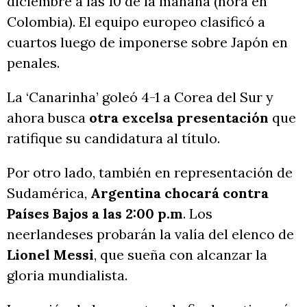
diciembre a las 10 de la mañana (hora en
Colombia). El equipo europeo clasificó a
cuartos luego de imponerse sobre Japón en
penales.
La ‘Canarinha’ goleó 4-1 a Corea del Sur y
ahora busca
otra excelsa presentación
que
ratifique su candidatura al título.
Por otro lado, también en representación de
Sudamérica,
Argentina chocará contra
Países Bajos a las 2:00 p.m
. Los
neerlandeses probarán la valía del elenco de
Lionel Messi
, que sueña con alcanzar la
gloria mundialista.