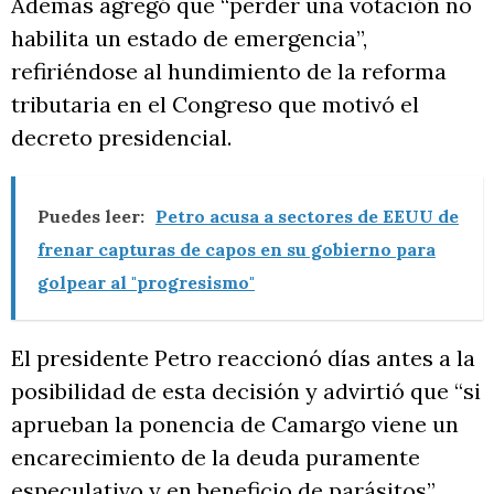
Además agregó que “perder una votación no
habilita un estado de emergencia”,
refiriéndose al hundimiento de la reforma
tributaria en el Congreso que motivó el
decreto presidencial.
Puedes leer:
Petro acusa a sectores de EEUU de
frenar capturas de capos en su gobierno para
golpear al "progresismo"
El presidente Petro reaccionó días antes a la
posibilidad de esta decisión y advirtió que “si
aprueban la ponencia de Camargo viene un
encarecimiento de la deuda puramente
especulativo y en beneficio de parásitos”.