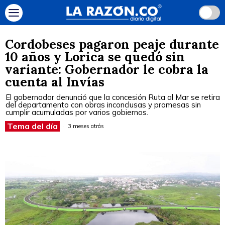
Cordobeses pagaron peaje durante
10 años y Lorica se quedó sin
variante: Gobernador le cobra la
cuenta al Invías
El gobernador denunció que la concesión Ruta al Mar se retira
del departamento con obras inconclusas y promesas sin
cumplir acumuladas por varios gobiernos.
Tema del día
3 meses atrás