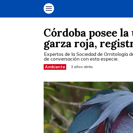
Córdoba posee la 
garza roja, regis
Expertos de la Sociedad de Ornitología 
de conversación con esta especie.
Ambiente
3 años atrás