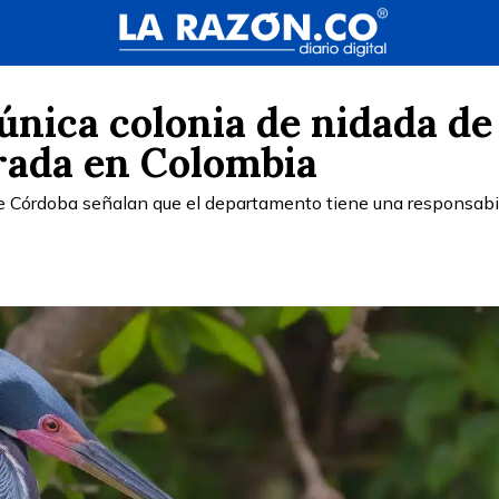
única colonia de nidada de 
trada en Colombia
de Córdoba señalan que el departamento tiene una responsabi