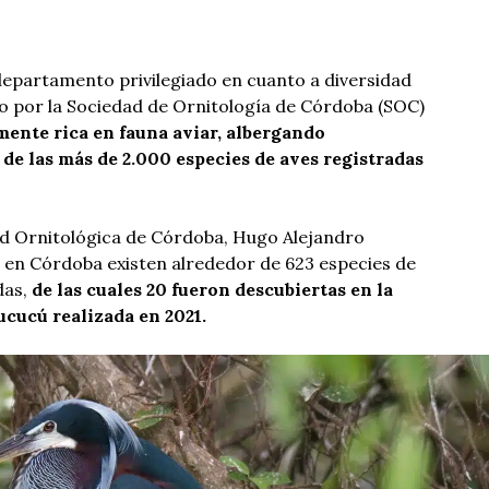
epartamento privilegiado en cuanto a diversidad
ado por la Sociedad de Ornitología de Córdoba (SOC)
mente rica en fauna aviar, albergando
e las más de 2.000 especies de aves registradas
ad Ornitológica de Córdoba, Hugo Alejandro
 en Córdoba existen alrededor de 623 especies de
das,
de las cuales 20 fueron descubiertas en la
cucú realizada en 2021.