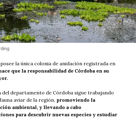
rding
osee la única colonia de anidación registrada en
 hace que la responsabilidad de Córdoba en su
yor.
a del departamento de Córdoba sigue trabajando
fauna aviar de la región,
promoviendo la
ación ambiental, y llevando a cabo
iones para descubrir nuevas especies y estudiar