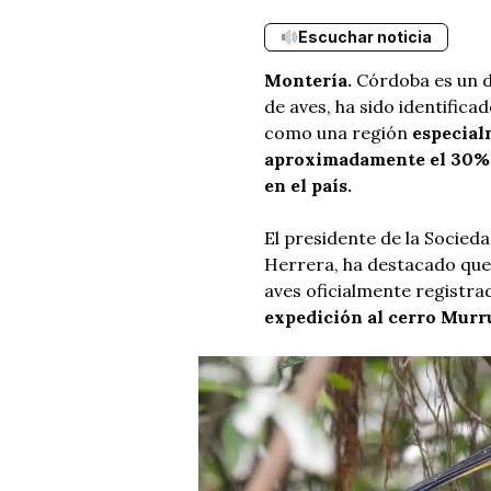
Escuchar noticia
Montería.
Córdoba es un d
de aves, ha sido identific
como una región
especial
aproximadamente el 30% d
en el país.
El presidente de la Socied
Herrera, ha destacado que
aves oficialmente registra
expedición al cerro Murru