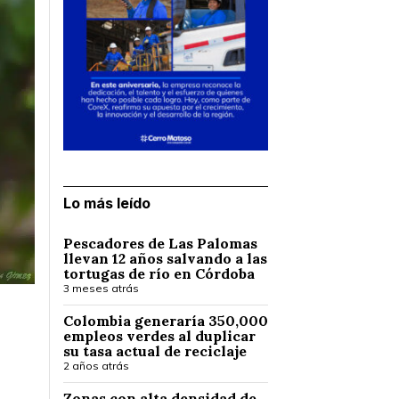
Lo más leído
Pescadores de Las Palomas
llevan 12 años salvando a las
tortugas de río en Córdoba
3 meses atrás
Colombia generaría 350,000
empleos verdes al duplicar
su tasa actual de reciclaje
2 años atrás
Zonas con alta densidad de