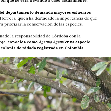
ón que se está llevando a cabo actualmente.
 del departamento demanda mayores esfuerzos
Herrera, quien ha destacado la importancia de que
a priorizar la conservación de las especies.
nado la responsabilidad de Córdoba con la
oja,
conocida como
Agamia Agami
cuya especie
 colonia de nidada registrada en Colombia.