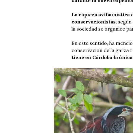
durante la nueva expedici
La riqueza avifaunística
conservacionistas,
según 
la sociedad se organice par
En este sentido, ha mencio
conservación de la garza r
tiene en Córdoba la única