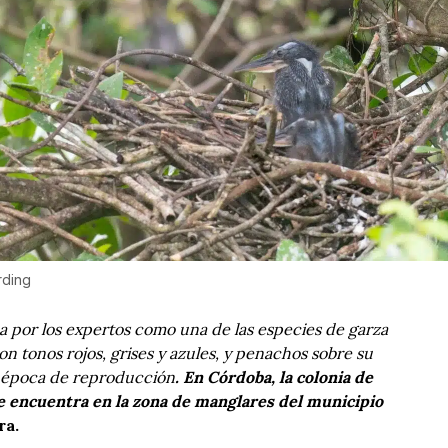
rding
da por los expertos como una de las especies de garza
 tonos rojos, grises y azules, y penachos sobre su
a época de reproducción
. En Córdoba, la colonia de
se encuentra en la zona de manglares del municipio
ra.