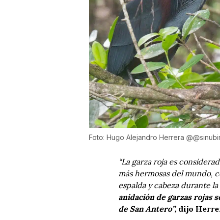
Foto: Hugo Alejandro Herrera @@sinubi
“La garza roja es considera
más hermosas del mundo, con
espalda y cabeza durante l
anidación de garzas rojas 
de San Antero”,
dijo Herre