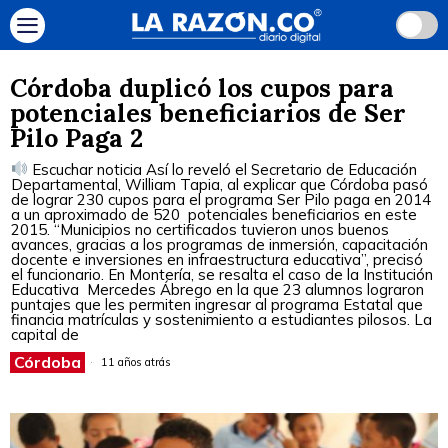
Córdoba duplicó los cupos para
potenciales beneficiarios de Ser
Pilo Paga 2
Escuchar noticia Así lo reveló el Secretario de Educación
Departamental, William Tapia, al explicar que Córdoba pasó
de lograr 230 cupos para el programa Ser Pilo paga en 2014
a un aproximado de 520 potenciales beneficiarios en este
2015. “Municipios no certificados tuvieron unos buenos
avances, gracias a los programas de inmersión, capacitación
docente e inversiones en infraestructura educativa”, precisó
el funcionario. En Montería, se resalta el caso de la Institución
Educativa Mercedes Ábrego en la que 23 alumnos lograron
puntajes que les permiten ingresar al programa Estatal que
financia matrículas y sostenimiento a estudiantes pilosos. La
capital de
Córdoba
11 años atrás