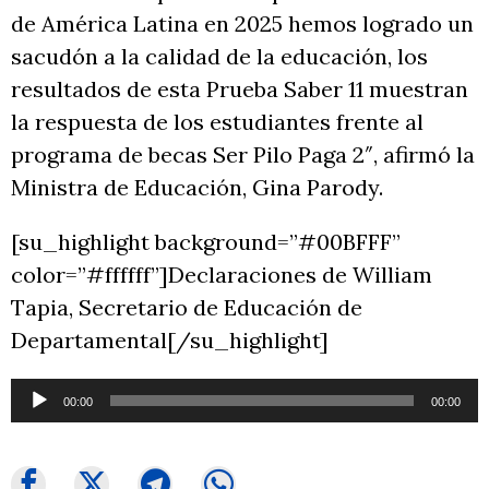
de América Latina en 2025 hemos logrado un
sacudón a la calidad de la educación, los
resultados de esta Prueba Saber 11 muestran
la respuesta de los estudiantes frente al
programa de becas Ser Pilo Paga 2″, afirmó la
Ministra de Educación, Gina Parody.
[su_highlight background=”#00BFFF”
color=”#ffffff”]Declaraciones de William
Tapia, Secretario de Educación de
Departamental[/su_highlight]
Reproductor
00:00
00:00
de
audio