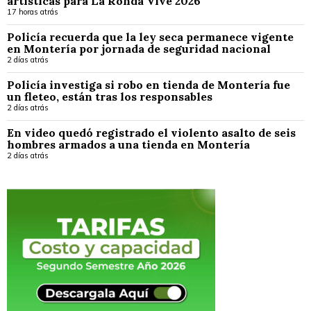
artísticas para La Ronda Vive 2026
17 horas atrás
Policía recuerda que la ley seca permanece vigente
en Montería por jornada de seguridad nacional
2 días atrás
Policía investiga si robo en tienda de Montería fue
un fleteo, están tras los responsables
2 días atrás
En video quedó registrado el violento asalto de seis
hombres armados a una tienda en Montería
2 días atrás