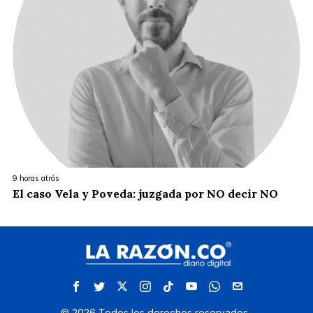
9 horas atrás
El caso Vela y Poveda: juzgada por NO decir NO
©
2026
Todos los derechos reservados.
.