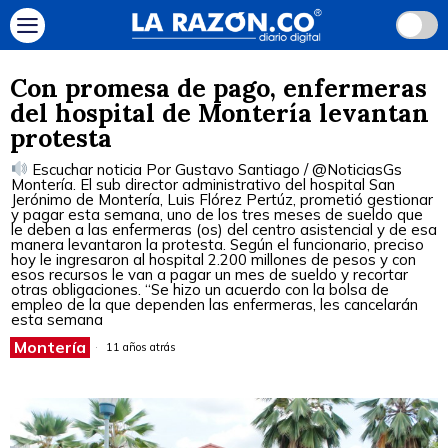
Con promesa de pago, enfermeras
del hospital de Montería levantan
protesta
Escuchar noticia Por Gustavo Santiago / @NoticiasGs
Montería. El sub director administrativo del hospital San
Jerónimo de Montería, Luis Flórez Pertúz, prometió gestionar
y pagar esta semana, uno de los tres meses de sueldo que
le deben a las enfermeras (os) del centro asistencial y de esa
manera levantaron la protesta. Según el funcionario, preciso
hoy le ingresaron al hospital 2.200 millones de pesos y con
esos recursos le van a pagar un mes de sueldo y recortar
otras obligaciones. “Se hizo un acuerdo con la bolsa de
empleo de la que dependen las enfermeras, les cancelarán
esta semana
Montería
11 años atrás