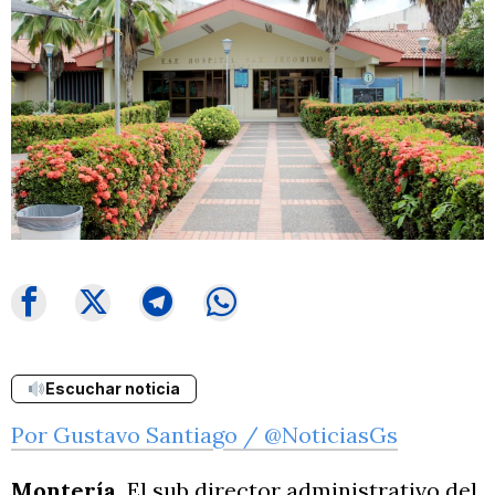
Escuchar noticia
Por Gustavo Santiago / @NoticiasGs
Montería.
El sub director administrativo del