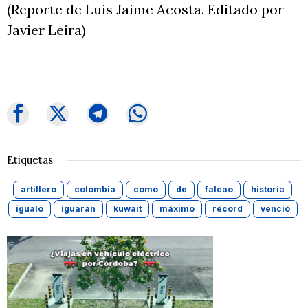
(Reporte de Luis Jaime Acosta. Editado por
Javier Leira)
Etiquetas
artillero
colombia
como
de
falcao
historia
igualó
iguarán
kuwait
máximo
récord
venció