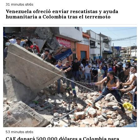
31 minutos atrás
Venezuela ofreció enviar rescatistas y ayuda
humanitaria a Colombia tras el terremoto
53 minutos atrás
CAF donará 500.000 dólares a Colombia para