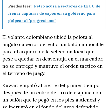
Puedes leer:
Petro acusa a sectores de EEUU de
frenar capturas de capos en su gobierno para
golpear al "progresismo"
El volante colombiano ubicó la pelota al
ángulo superior derecho, un balón imposible
para el arquero de la selección local que,
pese a quedar en desventaja en el marcador,
no se entregó y mantuvo el orden táctico en
el terreno de juego.
Kuwait empató al cierre del primer tiempo
después de un cobro de tiro de esquina con
un balón que le pegó en los pies a Alenezi y
se incrustó en el fondo del arco defendido