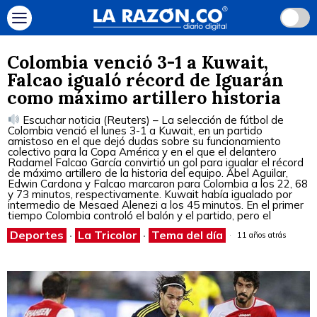
Colombia venció 3-1 a Kuwait,
Falcao igualó récord de Iguarán
como máximo artillero historia
Escuchar noticia (Reuters) – La selección de fútbol de
Colombia venció el lunes 3-1 a Kuwait, en un partido
amistoso en el que dejó dudas sobre su funcionamiento
colectivo para la Copa América y en el que el delantero
Radamel Falcao García convirtió un gol para igualar el récord
de máximo artillero de la historia del equipo. Abel Aguilar,
Edwin Cardona y Falcao marcaron para Colombia a los 22, 68
y 73 minutos, respectivamente. Kuwait había igualado por
intermedio de Mesaed Alenezi a los 45 minutos. En el primer
tiempo Colombia controló el balón y el partido, pero el
Deportes
·
La Tricolor
·
Tema del día
11 años atrás