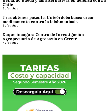
Reinaldo Rueda y las alternativas en defensa contra
Chile
5 años atrás
Tras obtener patente, Unicórdoba busca crear
medicamento contra la leishmaniasis
6 años atrás
Duque inaugura Centro de Investigación
Agropecuario de Agrosavia en Cereté
7 años atrás