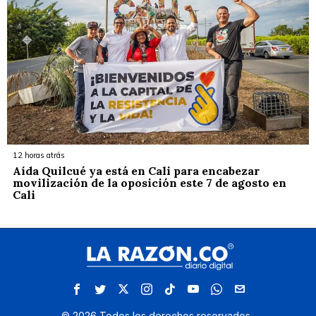
12 horas atrás
Aída Quilcué ya está en Cali para encabezar
movilización de la oposición este 7 de agosto en
Cali
©
2026
Todos los derechos reservados.
.