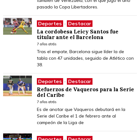
también de Venezuela, con el que jugó el año
pasado la Copa Libertadores.
Deportes
·
Destacar
La cordobesa Leicy Santos fue
titular ante el Barcelona
7 años atrás
Tras el empate, Barcelona sigue líder la de
tabla con 47 unidades, seguido de Atlético con
38.
Deportes
·
Destacar
Refuerzos de Vaqueros para la Serie
del Caribe
7 años atrás
Es de anotar que Vaqueros debutará en la
Serie del Caribe el 1 de febrero ante al
campeón de la Liga de
Deportes
·
Destacar