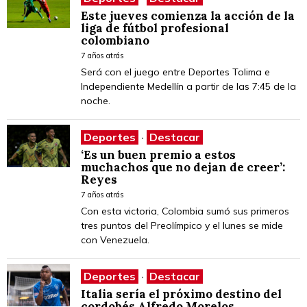
Este jueves comienza la acción de la
liga de fútbol profesional
colombiano
7 años atrás
Será con el juego entre Deportes Tolima e
Independiente Medellín a partir de las 7:45 de la
noche.
Deportes
·
Destacar
‘Es un buen premio a estos
muchachos que no dejan de creer’:
Reyes
7 años atrás
Con esta victoria, Colombia sumó sus primeros
tres puntos del Preolímpico y el lunes se mide
con Venezuela.
Deportes
·
Destacar
Italia sería el próximo destino del
cordobés Alfredo Morelos