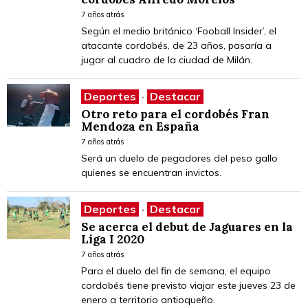
7 años atrás
Según el medio británico ‘Fooball Insider’, el
atacante cordobés, de 23 años, pasaría a
jugar al cuadro de la ciudad de Milán.
Deportes
·
Destacar
Otro reto para el cordobés Fran
Mendoza en España
7 años atrás
Será un duelo de pegadores del peso gallo
quienes se encuentran invictos.
Deportes
·
Destacar
Se acerca el debut de Jaguares en la
Liga I 2020
7 años atrás
Para el duelo del fin de semana, el equipo
cordobés tiene previsto viajar este jueves 23 de
enero a territorio antioqueño.