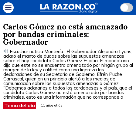
Carlos Gómez no está amenazado
por bandas criminales:
Gobernador
Escuchar noticia Montería. El Gobernador Alejandro Lyons,
aclaró el manto de dudas sobre las supuestas amenazas
sobre el hoy candidato Carlos Gómez Espitia. El mandatario
dijo que este no se encuentra amenazado por ningún grupo al
margen de la ley y calificó como una ligereza las
declaraciones de su Secretario de Gobierno, Efrén Puche
Carrascal, quien en un principio alertó a los medios de
comunicación sobre las supuestas amenazas a Gómez.
“Debemos aclararles a todos los cordobeses y al país, que el
candidato Carlos Gómez no está amenazado por bandas
criminales, esto es una información que no corresponde a
Tema del día
11 años atrás