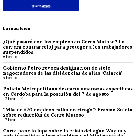
Lo más leído
¿Qué pasará con los empleos en Cerro Matoso? La
carrera contrarreloj para proteger a los trabajadores
suspendidos
8 horas atrás
Gobierno Petro revoca designación de siete
negociadores de las disidencias de alias ‘Calarcá’
9 horas atrás
Policía Metropolitana descarta amenazas específicas
en Córdoba para la posesión del 7 de agosto
12 horas atrás
“Más de 570 empleos están en riesgo”: Erasmo Zuleta
sobre reducción de Cerro Matoso
17 horas atrás
Corte pone la lupa sobre la crisis del agua Wayuu y
pide investigar a tres alcaldías y al Ministerio de