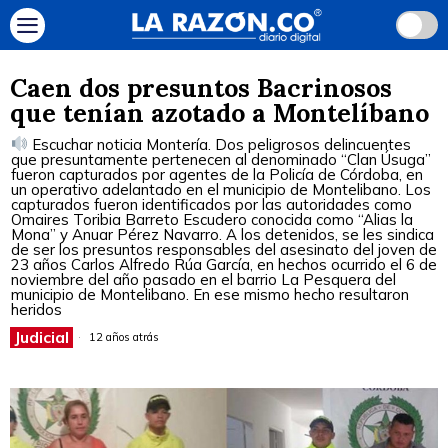
Caen dos presuntos Bacrinosos
que tenían azotado a Montelíbano
Escuchar noticia Montería. Dos peligrosos delincuentes
que presuntamente pertenecen al denominado “Clan Úsuga”
fueron capturados por agentes de la Policía de Córdoba, en
un operativo adelantado en el municipio de Montelibano. Los
capturados fueron identificados por las autoridades como
Omaires Toribia Barreto Escudero conocida como “Alias la
Mona” y Anuar Pérez Navarro. A los detenidos, se les sindica
de ser los presuntos responsables del asesinato del joven de
23 años Carlos Alfredo Rúa García, en hechos ocurrido el 6 de
noviembre del año pasado en el barrio La Pesquera del
municipio de Montelibano. En ese mismo hecho resultaron
heridos
Judicial
12 años atrás