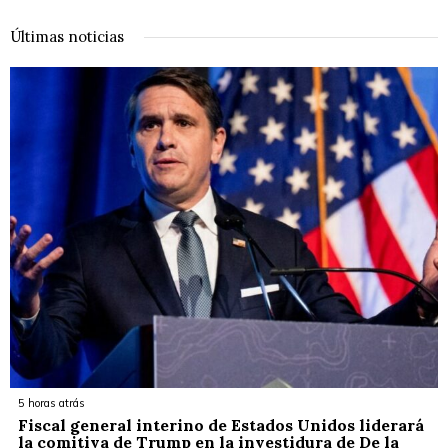
Últimas noticias
5 horas atrás
Fiscal general interino de Estados Unidos liderará
la comitiva de Trump en la investidura de De la