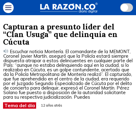
Capturan a presunto líder del
“Clan Usuga” que delinquía en
Cúcuta
Escuchar noticia Montería. El comandante de la MEMONT,
Coronel Javier Martín, aseguró que la Policía estará siempre
dispuesta atrapar a estos delincuentes en cualquier parte del
País: “aunque no estaba delinquiendo aquí en la ciudad, si lo
realizaba en Cúcuta, es un golpe contundente, acertado que
da la Policía Metropolitana de Montería realizó”. El capturado,
que fue aprehendido en el centro de la ciudad, era requerido
por el Juzgado Segundo Especializado de Cúcuta por el delito
de concierto para delinquir, expresó el Coronel Martín. Pérez
Solano fue puesto a disposición de la autoridad solicitante
para su respectiva judicialización. Puedes
Tema del día
12 años atrás