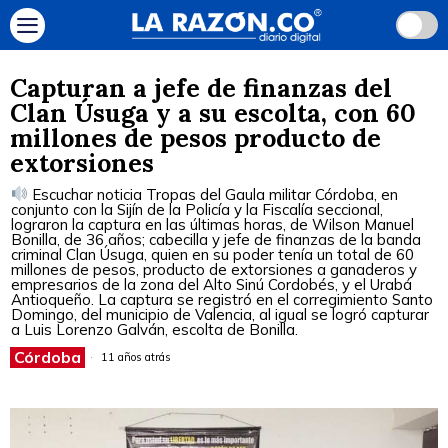
Capturan a jefe de finanzas del
Clan Úsuga y a su escolta, con 60
millones de pesos producto de
extorsiones
Escuchar noticia Tropas del Gaula militar Córdoba, en
conjunto con la Sijín de la Policía y la Fiscalía seccional,
lograron la captura en las últimas horas, de Wilson Manuel
Bonilla, de 36 años; cabecilla y jefe de finanzas de la banda
criminal Clan Úsuga, quien en su poder tenía un total de 60
millones de pesos, producto de extorsiones a ganaderos y
empresarios de la zona del Alto Sinú Cordobés, y el Urabá
Antioqueño. La captura se registró en el corregimiento Santo
Domingo, del municipio de Valencia, al igual se logró capturar
a Luis Lorenzo Galván, escolta de Bonilla.
Córdoba
11 años atrás