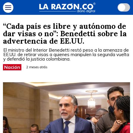
“Cada país es libre y autónomo de
dar visas o no”: Benedetti sobre la
advertencia de EE.UU.
El ministro del Interior Benedetti restó peso a la amenaza de
EE.UU. de retirar visas a quienes manipulen la segunda vuelta
y defendió la justicia colombiana.
Nación
2 meses atrás