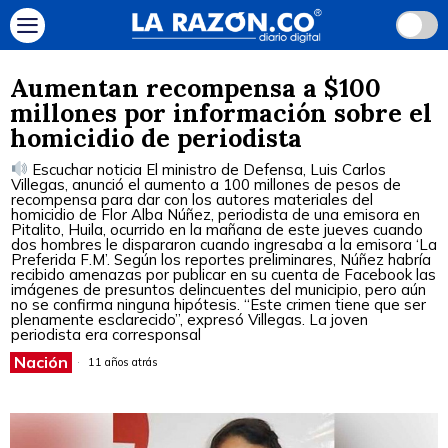
Aumentan recompensa a $100
millones por información sobre el
homicidio de periodista
Escuchar noticia El ministro de Defensa, Luis Carlos
Villegas, anunció el aumento a 100 millones de pesos de
recompensa para dar con los autores materiales del
homicidio de Flor Alba Núñez, periodista de una emisora en
Pitalito, Huila, ocurrido en la mañana de este jueves cuando
dos hombres le dispararon cuando ingresaba a la emisora ‘La
Preferida F.M’. Según los reportes preliminares, Núñez habría
recibido amenazas por publicar en su cuenta de Facebook las
imágenes de presuntos delincuentes del municipio, pero aún
no se confirma ninguna hipótesis. “Este crimen tiene que ser
plenamente esclarecido”, expresó Villegas. La joven
periodista era corresponsal
Nación
11 años atrás