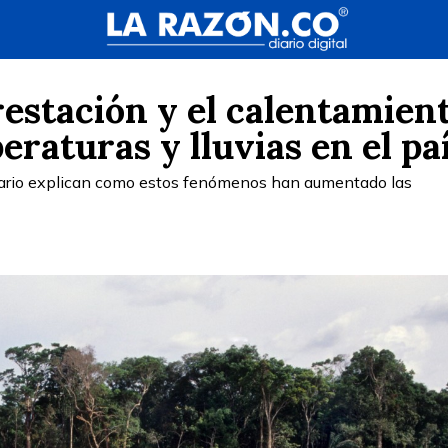
orestación y el calentamien
eraturas y lluvias en el pa
osario explican como estos fenómenos han aumentado las