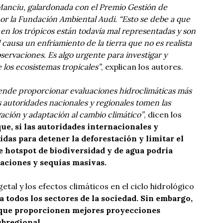
 Manciu, galardonada con el Premio Gestión de
or la Fundación Ambiental Audi. “Esto se debe a que
 en los trópicos están todavía mal representadas y son
 causa un enfriamiento de la tierra que no es realista
servaciones. Es algo urgente para investigar y
 los ecosistemas tropicales”
, explican los autores.
tende proporcionar evaluaciones hidroclimáticas más
as autoridades nacionales y regionales tomen las
ación y adaptación al cambio climático”
, dicen los
que, si las autoridades internacionales y
as para detener la deforestación y limitar el
e hotspot de biodiversidad y de agua podría
daciones y sequías masivas.
etal y los efectos climáticos en el ciclo hidrológico
a todos los sectores de la sociedad. Sin embargo,
 que proporcionen mejores proyecciones
ubregional.