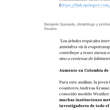
(
https://link.springer.co
Benjamín Quesada, climatólogo y profeso
Rosario.
“Los árboles tropicales int
atmósfera vía la evapotranspi
contribuye a tener menos nu
sino a centenas de kilómetr
Aumento en Colombia de l
Para este análisis, la jove
coautores Andreas Krause,
conocido modelo Weather 
muchas instituciones met
investigadores de todo el