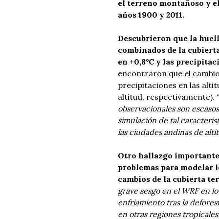
el terreno montañoso y el
años 1900 y 2011.
Descubrieron que la huell
combinados de la cubierta
en +0,8°C y las precipita
encontraron que el cambio
precipitaciones en las alt
altitud, respectivamente). 
observacionales son escasos
simulación de tal caracterís
las ciudades andinas de alti
Otro hallazgo importante
problemas para modelar l
cambios de la cubierta ter
grave sesgo en el WRF en lo
enfriamiento tras la defore
en otras regiones tropicales