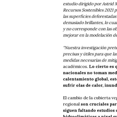
estudio dirigido por Astrid
Recursos Sostenibles 2021 p
las superficies deforestadas
demasiado brillantes, lo cual
y no corresponde con las ob
mejorar en la modelación de
“Nuestra investigación pre
precisas y útiles para que l
medidas necesarias de mitig
académicos.
Lo cierto es 
nacionales no toman medid
calentamiento global, est
sufrir olas de calor, inun
El cambio de la cubierta veg
regional
son cruciales par
siguen faltando estudios
hidroclimáticas a nivel s