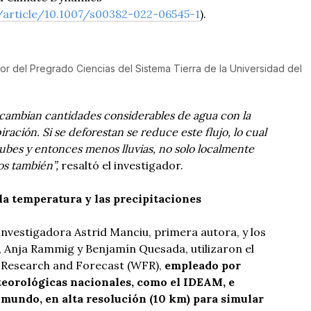
m/article/10.1007/s00382-022-06545-1
).
r del Pregrado Ciencias del Sistema Tierra de la Universidad del
ercambian cantidades considerables de agua con la
ración. Si se deforestan se reduce este flujo, lo cual
bes y entonces menos lluvias, no solo localmente
os también”,
resaltó el investigador.
a temperatura y las precipitaciones
n investigadora Astrid Manciu, primera autora, y los
 Anja Rammig y Benjamín Quesada, utilizaron el
Research and Forecast (WFR),
empleado por
eorológicas nacionales, como el IDEAM, e
 mundo, en alta resolución (10 km) para simular