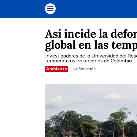
Así incide la def
global en las temp
Investigadores de la Universidad del R
temperaturas en regiones de Colombia.
Ambiente
4 años atrás