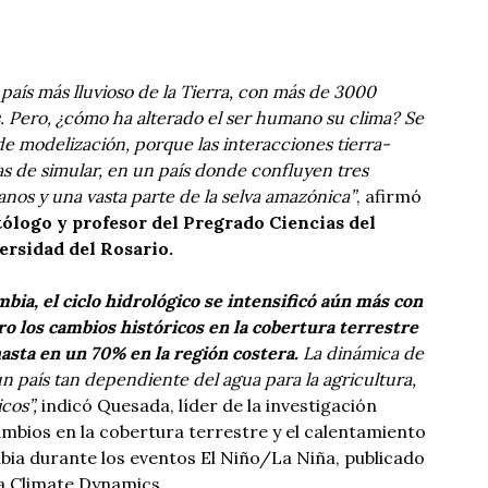
 país más lluvioso de la Tierra, con más de 3000
 Pero, ¿cómo ha alterado el ser humano su clima? Se
de modelización, porque las interacciones tierra-
s de simular, en un país donde confluyen tres
anos y una vasta parte de la selva amazónica”
, afirmó
ólogo y profesor del Pregrado Ciencias del
ersidad del Rosario.
mbia, el ciclo hidrológico se intensificó aún más con
ro los cambios históricos en la cobertura terrestre
asta en un 70% en la región costera.
La dinámica de
un país tan dependiente del agua para la agricultura,
cos”,
indicó Quesada, líder de la investigación
ambios en la cobertura terrestre y el calentamiento
mbia durante los eventos El Niño/La Niña, publicado
ta Climate Dynamics