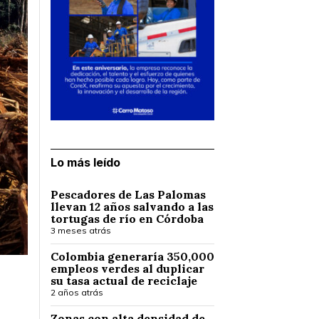
Lo más leído
Pescadores de Las Palomas
llevan 12 años salvando a las
tortugas de río en Córdoba
3 meses atrás
Colombia generaría 350,000
empleos verdes al duplicar
su tasa actual de reciclaje
2 años atrás
Zonas con alta densidad de