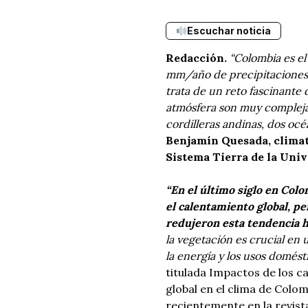
Escuchar noticia
Redacción.
“Colombia es el
mm/año de precipitaciones.
trata de un reto fascinante 
atmósfera son muy compleja
cordilleras andinas, dos océ
Benjamín Quesada, climat
Sistema Tierra de la Univ
“En el último siglo en Colo
el calentamiento global, pe
redujeron esta tendencia h
la vegetación es crucial en 
la energía y los usos domésti
titulada Impactos de los c
global en el clima de Colo
recientemente en la revis