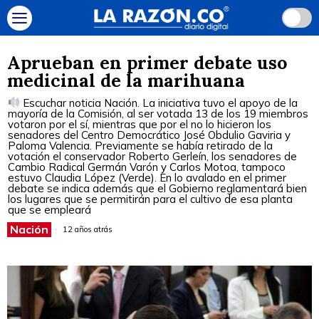
Aprueban en primer debate uso
medicinal de la marihuana
Escuchar noticia Nación. La iniciativa tuvo el apoyo de la
mayoría de la Comisión, al ser votada 13 de los 19 miembros
votaron por el sí, mientras que por el no lo hicieron los
senadores del Centro Democrático José Obdulio Gaviria y
Paloma Valencia. Previamente se había retirado de la
votación el conservador Roberto Gerleín, los senadores de
Cambio Radical Germán Varón y Carlos Motoa, tampoco
estuvo Claudia López (Verde). En lo avalado en el primer
debate se indica además que el Gobierno reglamentará bien
los lugares que se permitirán para el cultivo de esa planta
que se empleará
Nación
12 años atrás