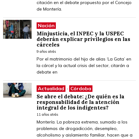
citación en el debate propuesto por el Concejo
de Montería.
Nación
Minjusticia, el INPEC y la USPEC
deberán explicar privilegios en las
cárceles
9 años atrás
Por el matrimonio del hijo de alias ‘La Gata’ en
la cárcel y la actual crisis del sector, citarán a
debate en
Actualidad
·
Córdoba
Se abre el debate: ¿De quién es la
responsabilidad de la atención
integral de los indigentes?
11 años atrás
Montería. La pobreza extrema, sumado a los
problemas de drogadicción, desempleo,
alcoholismo y aislamiento familiar, hacen que a