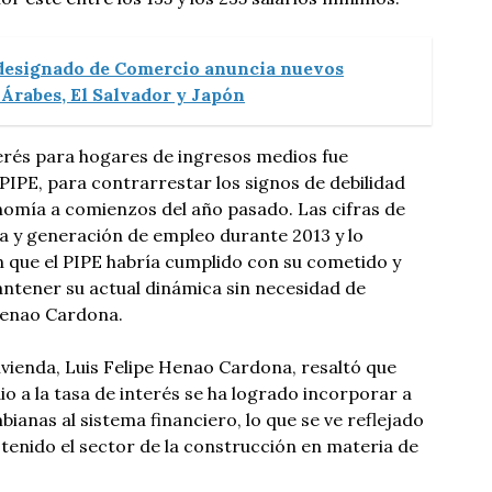
designado de Comercio anuncia nuevos
Árabes, El Salvador y Japón
nterés para hogares de ingresos medios fue
IPE, para contrarrestar los signos de debilidad
nomía a comienzos del año pasado. Las cifras de
a y generación de empleo durante 2013 y lo
 que el PIPE habría cumplido con su cometido y
ntener su actual dinámica sin necesidad de
 Henao Cardona.
 vivienda, Luis Felipe Henao Cardona, resaltó que
o a la tasa de interés se ha logrado incorporar a
ianas al sistema financiero, lo que se ve reflejado
 tenido el sector de la construcción en materia de