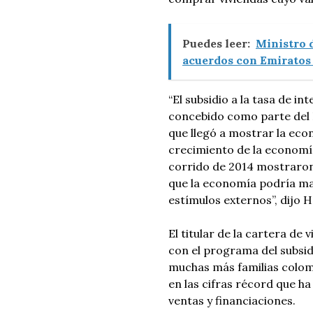
Puedes leer:
Ministro 
acuerdos con Emiratos 
“El subsidio a la tasa de i
concebido como parte del P
que llegó a mostrar la eco
crecimiento de la economí
corrido de 2014 mostraron
que la economía podría ma
estímulos externos”, dijo
El titular de la cartera de
con el programa del subsidi
muchas más familias colomb
en las cifras récord que ha
ventas y financiaciones.