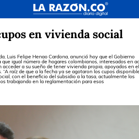
upos en vivienda social
nda, Luis Felipe Henao Cardona, anunció hoy que el Gobierno
a que igual número de hogares colombianos, interesados en ad
n acceder a su sueño de tener vivienda propia, apoyados en e
s. “A raíz de que a la fecha ya se agotaron los cupos disponibl
ocial, con el beneficio del subsidio a la tasa, actualmente los
os trabajando en la reglamentación para esos