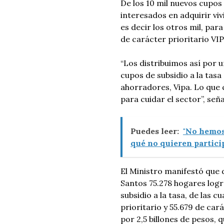
De los 10 mil nuevos cupos 
interesados en adquirir viv
es decir los otros mil, pa
de carácter prioritario VIP
“Los distribuimos así por u
cupos de subsidio a la tasa
ahorradores, Vipa. Lo que q
para cuidar el sector”, se
Puedes leer:
"No hemos
qué no quieren partici
El Ministro manifestó que 
Santos 75.278 hogares logr
subsidio a la tasa, de las 
prioritario y 55.679 de car
por 2,5 billones de pesos, 