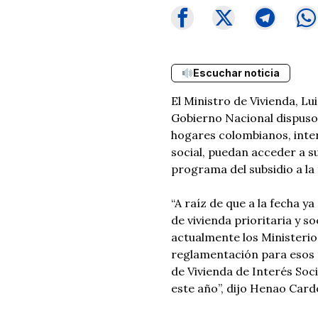
Escuchar noticia
El Ministro de Vivienda, L
Gobierno Nacional dispuso 
hogares colombianos, inter
social, puedan acceder a s
programa del subsidio a la 
“A raíz de que a la fecha y
de vivienda prioritaria y soc
actualmente los Ministerio
reglamentación para esos 1
de Vivienda de Interés Soci
este año”, dijo Henao Card