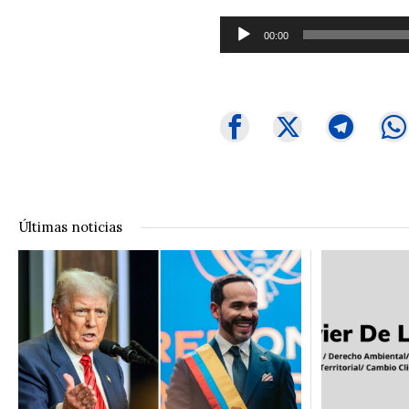
Reproductor
00:00
de
audio
Últimas noticias