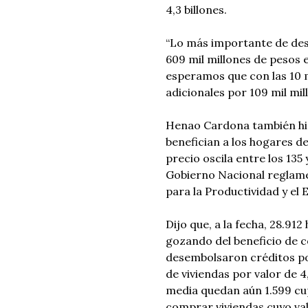
4,3 billones.
“Lo más importante de dest
609 mil millones de pesos e
esperamos que con las 10 m
adicionales por 109 mil mil
Henao Cardona también hizo
benefician a los hogares d
precio oscila entre los 135 
Gobierno Nacional reglame
para la Productividad y el 
Dijo que, a la fecha, 28.9
gozando del beneficio de c
desembolsaron créditos por
de viviendas por valor de 4
media quedan aún 1.599 cup
comprar viviendas cuyo valo