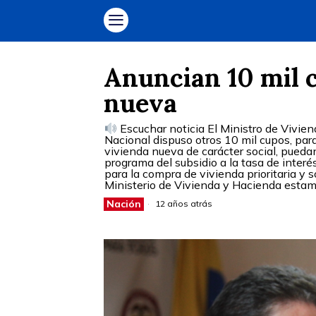
Anuncian 10 mil c
nueva
Escuchar noticia El Ministro de Vivie
Nacional dispuso otros 10 mil cupos, par
vivienda nueva de carácter social, pueda
programa del subsidio a la tasa de interé
para la compra de vivienda prioritaria y s
Ministerio de Vivienda y Hacienda estam
Nación
12 años atrás