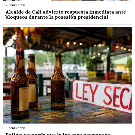
2 horas atrás
Alcalde de Cali advierte respuesta inmediata ante
bloqueos durante la posesión presidencial
3 horas atrás
Policía recuerda que la ley seca permanece