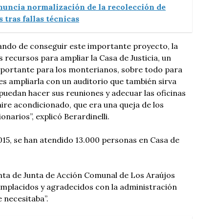
nuncia normalización de la recolección de
 tras fallas técnicas
ando de conseguir este importante proyecto, la
s recursos para ampliar la Casa de Justicia, un
portante para los monterianos, sobre todo para
a es ampliarla con un auditorio que también sirva
uedan hacer sus reuniones y adecuar las oficinas
aire acondicionado, que era una queja de los
onarios”, explicó Berardinelli.
2015, se han atendido 13.000 personas en Casa de
nta de Junta de Acción Comunal de Los Araújos
mplacidos y agradecidos con la administración
 necesitaba”.