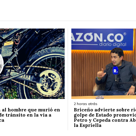
2 horas atrás
n al hombre que murió en
Briceño advierte sobre ri
e tránsito en la vía a
golpe de Estado promovi
ca
Petro y Cepeda contra Ab
la Espriella