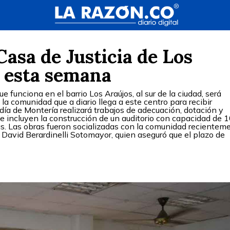
Casa de Justicia de Los
a esta semana
e funciona en el barrio Los Araújos, al sur de la ciudad, será
la comunidad que a diario llega a este centro para recibir
ldía de Montería realizará trabajos de adecuación, dotación y
ue incluyen la construcción de un auditorio con capacidad de 
as. Las obras fueron socializadas con la comunidad recientem
 David Berardinelli Sotomayor, quien aseguró que el plazo de