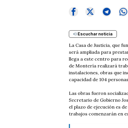
Escuchar noticia
La Casa de Justicia, que fun
será ampliada para prestar
llega a este centro para rec
de Montería realizará trab
instalaciones, obras que i
capacidad de 104 personas 
Las obras fueron socializa
Secretario de Gobierno Jos
el plazo de ejecución es de
trabajos comenzarán en e