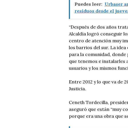
Puedes leer:
Urbaser a
residuos desde el jueves
“Después de dos años trat
Alcaldía logró conseguir lo
centro de atención muy im
los barrios del sur. La ide
para la comunidad, donde p
que tenemos e instalarles 
usuarios y los mismos funci
Entre 2012 y lo que va de 
Justicia.
Ceneth Tordecilla, preside
aseguró que están “muy co
porque era una obra que se