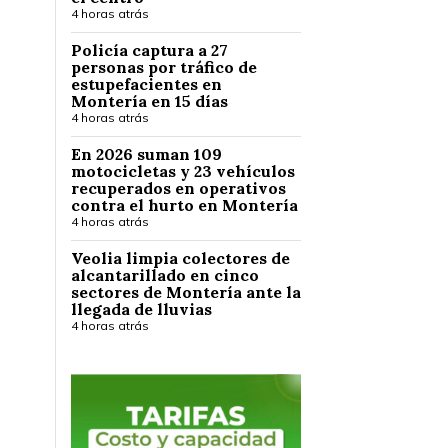
4 horas atrás
Policía captura a 27
personas por tráfico de
estupefacientes en
Montería en 15 días
4 horas atrás
En 2026 suman 109
motocicletas y 23 vehículos
recuperados en operativos
contra el hurto en Montería
4 horas atrás
Veolia limpia colectores de
alcantarillado en cinco
sectores de Montería ante la
llegada de lluvias
4 horas atrás