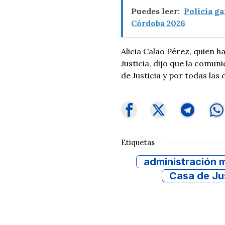
Puedes leer:
Policía ga
Córdoba 2026
Alicia Calao Pérez, quien h
Justicia, dijo que la comu
de Justicia y por todas las
Etiquetas
administración m
Casa de Ju