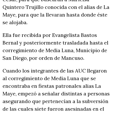
Quintero Trujillo conocida con el alias de La
Maye, para que la llevaran hasta donde éste
se alojaba.
Ella fue recibida por Evangelista Bastos
Bernal y posteriormente trasladada hasta el
corregimiento de Media Luna, Municipio de
San Diego, por orden de Mancuso.
Cuando los integrantes de las AUC llegaron
al corregimiento de Media Luna que se
encontraba en fiestas patronales alias La
Maye, empezó a señalar distintas a personas
asegurando que pertenecían a la subversión
de las cuales siete fueron asesinadas en el