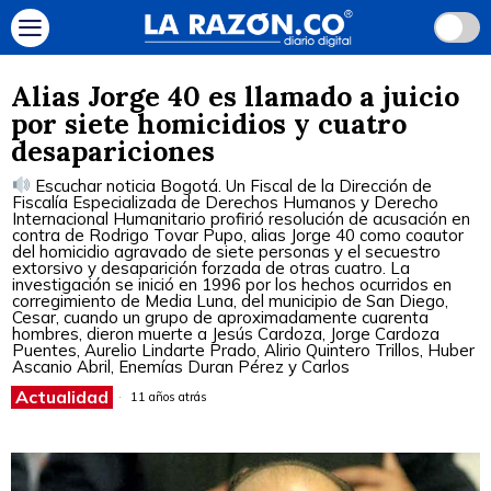
Alias Jorge 40 es llamado a juicio
por siete homicidios y cuatro
desapariciones
Escuchar noticia Bogotá. Un Fiscal de la Dirección de
Fiscalía Especializada de Derechos Humanos y Derecho
Internacional Humanitario profirió resolución de acusación en
contra de Rodrigo Tovar Pupo, alias Jorge 40 como coautor
del homicidio agravado de siete personas y el secuestro
extorsivo y desaparición forzada de otras cuatro. La
investigación se inició en 1996 por los hechos ocurridos en
corregimiento de Media Luna, del municipio de San Diego,
Cesar, cuando un grupo de aproximadamente cuarenta
hombres, dieron muerte a Jesús Cardoza, Jorge Cardoza
Puentes, Aurelio Lindarte Prado, Alirio Quintero Trillos, Huber
Ascanio Abril, Enemías Duran Pérez y Carlos
Actualidad
11 años atrás