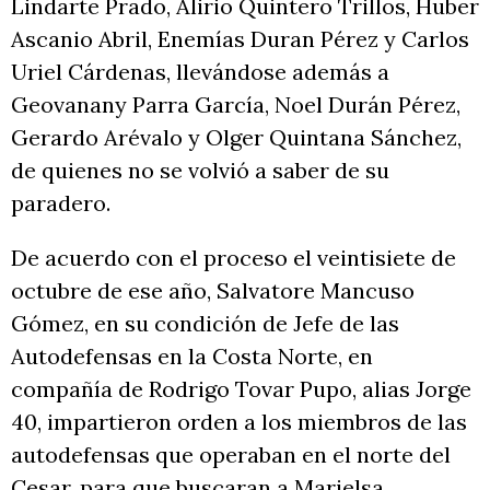
Lindarte Prado, Alirio Quintero Trillos, Huber
Ascanio Abril, Enemías Duran Pérez y Carlos
Uriel Cárdenas, llevándose además a
Geovanany Parra García, Noel Durán Pérez,
Gerardo Arévalo y Olger Quintana Sánchez,
de quienes no se volvió a saber de su
paradero.
De acuerdo con el proceso el veintisiete de
octubre de ese año, Salvatore Mancuso
Gómez, en su condición de Jefe de las
Autodefensas en la Costa Norte, en
compañía de Rodrigo Tovar Pupo, alias Jorge
40, impartieron orden a los miembros de las
autodefensas que operaban en el norte del
Cesar, para que buscaran a Marielsa