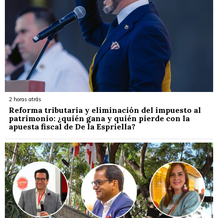
2 horas atrás
Reforma tributaria y eliminación del impuesto al
patrimonio: ¿quién gana y quién pierde con la
apuesta fiscal de De la Espriella?