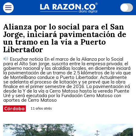
Alianza por lo social para el San
Jorge, iniciará pavimentación de
un tramo en la vía a Puerto
Libertador
Escuchar noticia En el marco de la Alianza por lo Social
para el Alto San Jorge, suscrita entre la empresa privada, el
gobierno nacional y las alcaldías locales, en diciembre iniciará
la pavimentación de un tramo de 2.5 kilómetros de la vía que
de Montelíbano conduce a Puerto Libertador. Actualmente
se adelanta el proceso de licitación y se prevé que la obra
finalice en el primer semestre de 2016. La pavimentación irá
desde la Y de la vía a Cerro Matoso hasta la vereda Puente
Uré y será ejecutada por la Fundación Cerro Matoso con
aportes de Cerro Matoso
Córdoba
11 años atrás