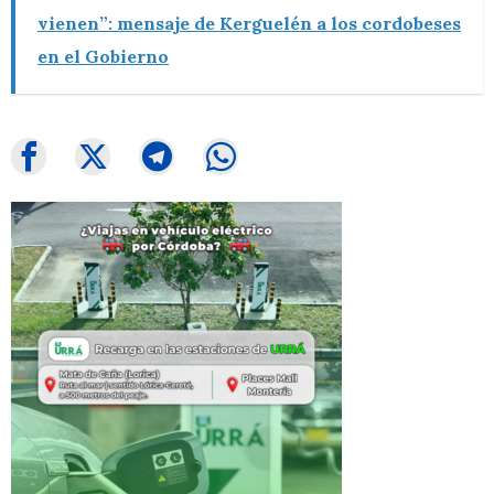
vienen”: mensaje de Kerguelén a los cordobeses
en el Gobierno