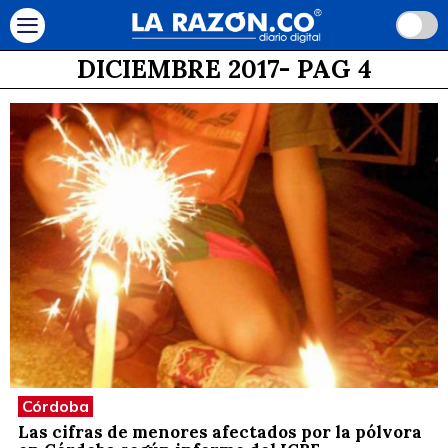
DICIEMBRE 2017
- PAG 4
Córdoba
Las cifras de menores afectados por la pólvora