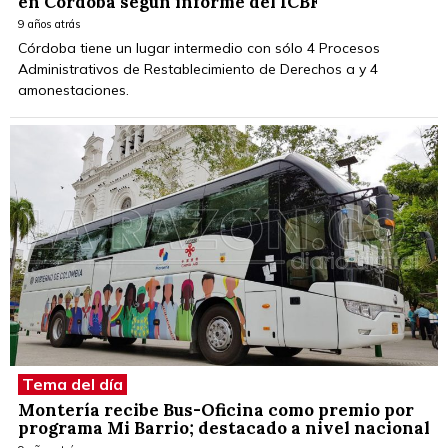
en Córdoba según informe del ICBF
9 años atrás
Córdoba tiene un lugar intermedio con sólo 4 Procesos
Administrativos de Restablecimiento de Derechos a y 4
amonestaciones.
Tema del día
Montería recibe Bus-Oficina como premio por
programa Mi Barrio; destacado a nivel nacional