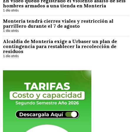
En video quedó registrado el violento asalto de seis
hombres armados a una tienda en Montería
1 día atrás
Montería tendrá cierres viales y restricción al
parrillero durante el 7 de agosto
1 día atrás
Alcaldía de Montería exige a Urbaser un plan de
contingencia para restablecer la recolección de
residuos
1 día atrás