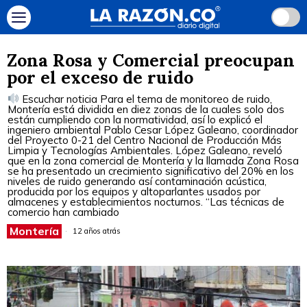
Zona Rosa y Comercial preocupan
por el exceso de ruido
Escuchar noticia Para el tema de monitoreo de ruido,
Montería está dividida en diez zonas de la cuales solo dos
están cumpliendo con la normatividad, así lo explicó el
ingeniero ambiental Pablo Cesar López Galeano, coordinador
del Proyecto 0-21 del Centro Nacional de Producción Más
Limpia y Tecnologías Ambientales. López Galeano, reveló
que en la zona comercial de Montería y la llamada Zona Rosa
se ha presentado un crecimiento significativo del 20% en los
niveles de ruido generando así contaminación acústica,
producida por los equipos y altoparlantes usados por
almacenes y establecimientos nocturnos. “Las técnicas de
comercio han cambiado
Montería
12 años atrás