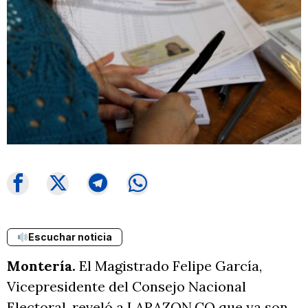
Escuchar noticia
Montería.
El Magistrado Felipe García,
Vicepresidente del Consejo Nacional
Electoral, reveló a LARAZON.CO que ya son