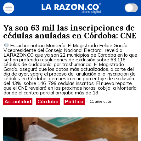
Ya son 63 mil las inscripciones de
cédulas anuladas en Córdoba: CNE
Escuchar noticia Montería. El Magistrado Felipe García,
Vicepresidente del Consejo Nacional Electoral, reveló a
LARAZON.CO que ya son 22 municipios de Córdoba en lo que
se han proferido resoluciones de exclusión sobre 63.118
cédulas de ciudadanía, por trashumancia. El Magistrado
García, aseguró que los datos más actualizados, a corte del
día de ayer, sobre el proceso de anulación a la inscripción de
cédulas en Córdoba, demuestran un porcentaje de exclusión
del 43%, sobre 146. 799 cédulas inscritas. El nuevo reporte
que el CNE revelará en las próximas horas, cobija a Montería,
donde el conteo parcial arrojaba más de 18
Actualidad
·
Córdoba
·
Política
11 años atrás